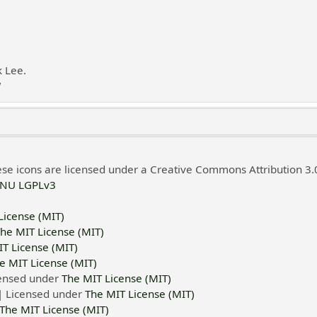
k Lee.
!
 icons are licensed under a Creative Commons Attribution 3.
NU LGPLv3
License (MIT)
he MIT License (MIT)
T License (MIT)
e MIT License (MIT)
censed under
The MIT License (MIT)
 Licensed under
The MIT License (MIT)
The MIT License (MIT)