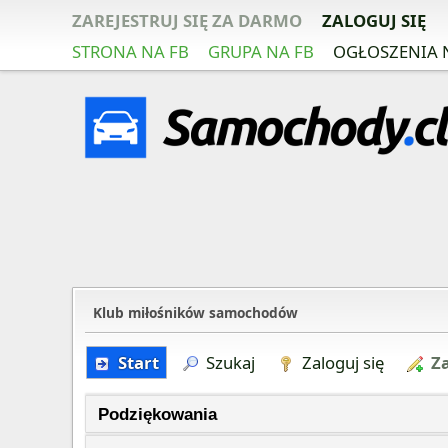
ZAREJESTRUJ SIĘ ZA DARMO
ZALOGUJ SIĘ
STRONA NA FB
GRUPA NA FB
OGŁOSZENIA 
Klub miłośników samochodów
Start
Szukaj
Zaloguj się
Za
Podziękowania