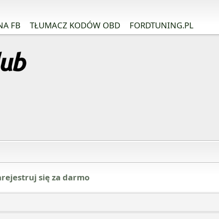
NA FB
TŁUMACZ KODÓW OBD
FORDTUNING.PL
rejestruj się za darmo