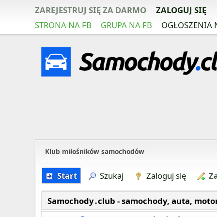
ZAREJESTRUJ SIĘ ZA DARMO
ZALOGUJ SIĘ
STRONA NA FB
GRUPA NA FB
OGŁOSZENIA 
Klub miłośników samochodów
Start
Szukaj
Zaloguj się
Za
Samochody․club - samochody, auta, moto