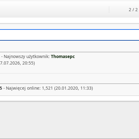
2 / 2
 - Najnowszy użytkownik:
Thomasepc
7.07.2026, 20:55)
5
- Najwięcej online: 1,521 (20.01.2020, 11:33)