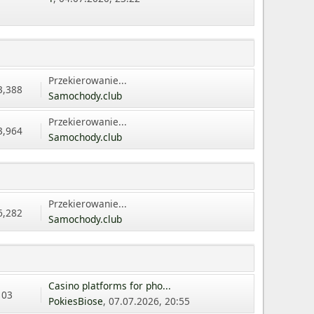
Przekierowanie...
3,388
Samochody.club
Przekierowanie...
3,964
Samochody.club
Przekierowanie...
6,282
Samochody.club
Casino platforms for pho...
103
PokiesBiose
, 07.07.2026, 20:55