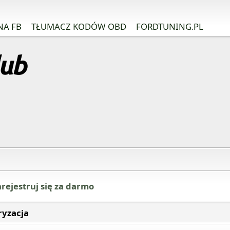
NA FB
TŁUMACZ KODÓW OBD
FORDTUNING.PL
rejestruj się za darmo
ryzacja