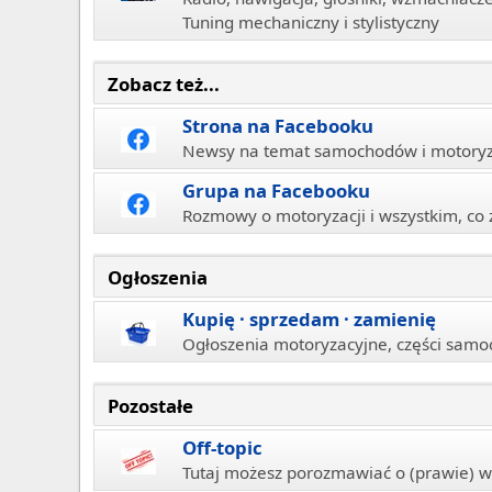
Tuning mechaniczny i stylistyczny
Zobacz też...
Strona na Facebooku
Newsy na temat samochodów i motoryza
Grupa na Facebooku
Rozmowy o motoryzacji i wszystkim, co 
Ogłoszenia
Kupię · sprzedam · zamienię
Ogłoszenia motoryzacyjne, części samo
Pozostałe
Off-topic
Tutaj możesz porozmawiać o (prawie) w