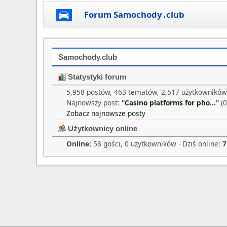
Forum Samochody․club
Samochody.club
Statystyki forum
5,958 postów, 463 tematów, 2,517 użytkowników
Najnowszy post:
"
Casino platforms for pho...
"
(0
Zobacz najnowsze posty
Użytkownicy online
Online:
58 gości, 0 użytkowników - Dziś online:
7