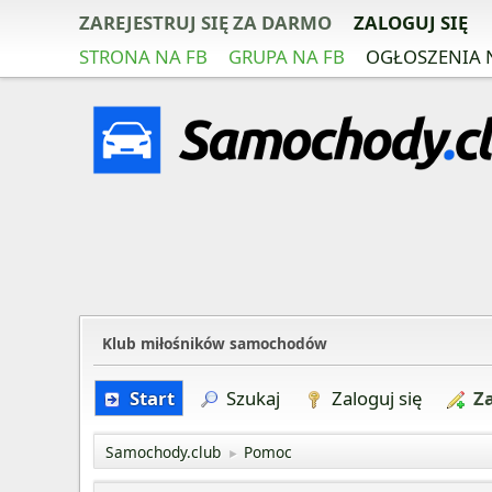
ZAREJESTRUJ SIĘ ZA DARMO
ZALOGUJ SIĘ
STRONA NA FB
GRUPA NA FB
OGŁOSZENIA 
Klub miłośników samochodów
Start
Szukaj
Zaloguj się
Za
Samochody.club
Pomoc
►