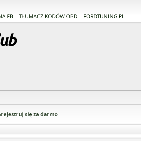
NA FB
TŁUMACZ KODÓW OBD
FORDTUNING.PL
rejestruj się za darmo