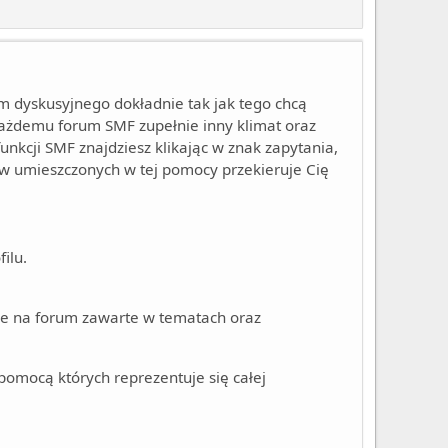
 dyskusyjnego dokładnie tak jak tego chcą
ażdemu forum SMF zupełnie inny klimat oraz
funkcji SMF znajdziesz klikając w znak zapytania,
ków umieszczonych w tej pomocy przekieruje Cię
ilu.
je na forum zawarte w tematach oraz
pomocą których reprezentuje się całej