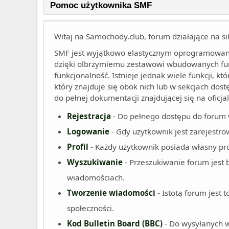
Pomoc użytkownika SMF
Witaj na Samochody.club, forum działające na s
SMF jest wyjątkowo elastycznym oprogramowani
dzięki olbrzymiemu zestawowi wbudowanych funk
funkcjonalność. Istnieje jednak wiele funkcji, kt
który znajduje się obok nich lub w sekcjach dos
do pełnej dokumentacji znajdującej się na oficja
Rejestracja
- Do pełnego dostępu do forum 
Logowanie
- Gdy użytkownik jest zarejestro
Profil
- Każdy użytkownik posiada własny pro
Wyszukiwanie
- Przeszukiwanie forum jest
wiadomościach.
Tworzenie wiadomości
- Istotą forum jest
społeczności.
Kod Bulletin Board (BBC)
- Do wysyłanych 