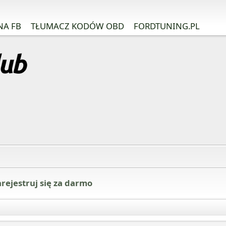
NA FB
TŁUMACZ KODÓW OBD
FORDTUNING.PL
rejestruj się za darmo