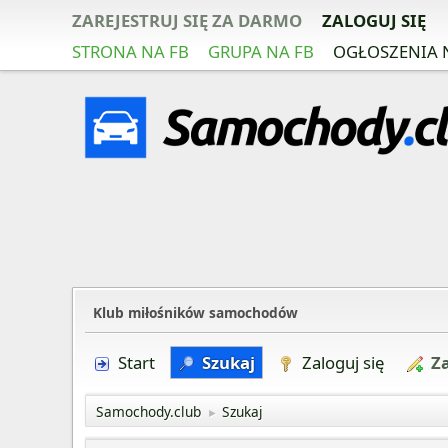
ZAREJESTRUJ SIĘ ZA DARMO
ZALOGUJ SIĘ
STRONA NA FB
GRUPA NA FB
OGŁOSZENIA 
Klub miłośników samochodów
Start
Szukaj
Zaloguj się
Za
Samochody.club
Szukaj
►