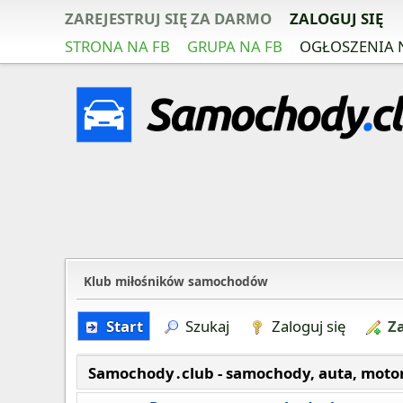
ZAREJESTRUJ SIĘ ZA DARMO
ZALOGUJ SIĘ
STRONA NA FB
GRUPA NA FB
OGŁOSZENIA 
Klub miłośników samochodów
Start
Szukaj
Zaloguj się
Za
Samochody․club - samochody, auta, moto