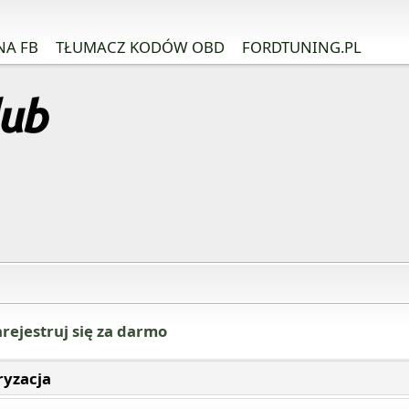
NA FB
TŁUMACZ KODÓW OBD
FORDTUNING.PL
rejestruj się za darmo
ryzacja