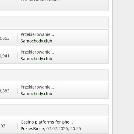
Przekierowanie...
2,663
Samochody.club
Przekierowanie...
0,941
Samochody.club
Przekierowanie...
8,883
Samochody.club
Casino platforms for pho...
103
PokiesBiose
, 07.07.2026, 20:55