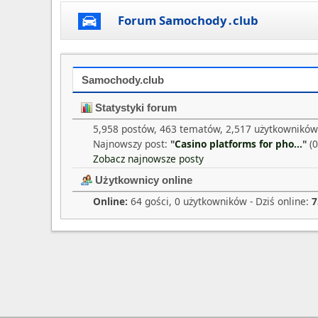
Forum Samochody․club
Samochody.club
Statystyki forum
5,958 postów, 463 tematów, 2,517 użytkowników
Najnowszy post:
"
Casino platforms for pho...
"
(0
Zobacz najnowsze posty
Użytkownicy online
Online:
64 gości, 0 użytkowników - Dziś online:
7