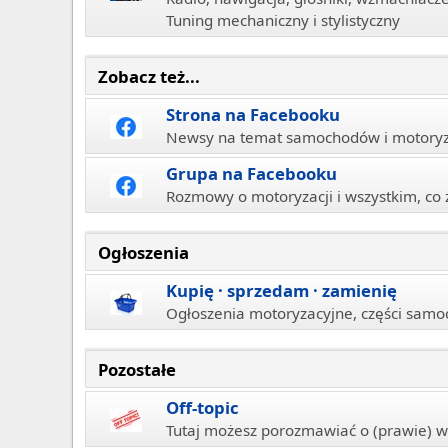
Tuning mechaniczny i stylistyczny
Zobacz też...
Strona na Facebooku
Newsy na temat samochodów i motoryza
Grupa na Facebooku
Rozmowy o motoryzacji i wszystkim, co 
Ogłoszenia
Kupię · sprzedam · zamienię
Ogłoszenia motoryzacyjne, części samo
Pozostałe
Off-topic
Tutaj możesz porozmawiać o (prawie) w