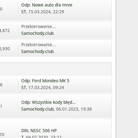
Odp: Nowe auto dla mnie
70
ST
, 15.03.2024, 22:29
Przekierowanie...
4,872
Samochody.club
Przekierowanie...
0,930
Samochody.club
Odp: Ford Mondeo MK 5
36
ST
, 17.03.2024, 09:24
Odp: Wszystkie kody błęd...
21
Samochody.club
, 06.01.2023, 19:38
DRL NSSC 506 HP
 70
T
, 04.07.2020, 23:22