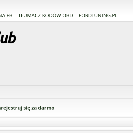
NA FB
TŁUMACZ KODÓW OBD
FORDTUNING.PL
rejestruj się za darmo