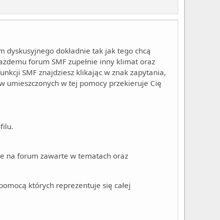
 dyskusyjnego dokładnie tak jak tego chcą
ażdemu forum SMF zupełnie inny klimat oraz
funkcji SMF znajdziesz klikając w znak zapytania,
ków umieszczonych w tej pomocy przekieruje Cię
ilu.
je na forum zawarte w tematach oraz
pomocą których reprezentuje się całej