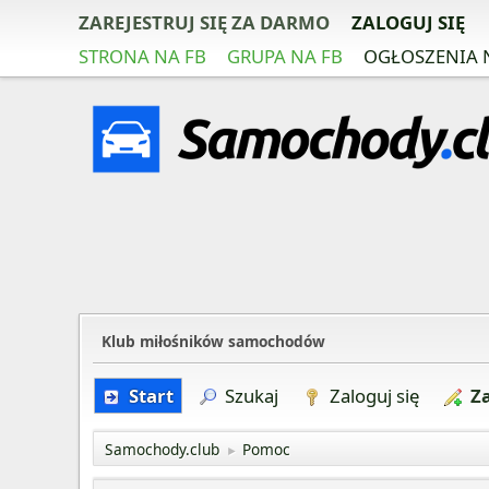
ZAREJESTRUJ SIĘ ZA DARMO
ZALOGUJ SIĘ
STRONA NA FB
GRUPA NA FB
OGŁOSZENIA 
Klub miłośników samochodów
Start
Szukaj
Zaloguj się
Za
Samochody.club
Pomoc
►