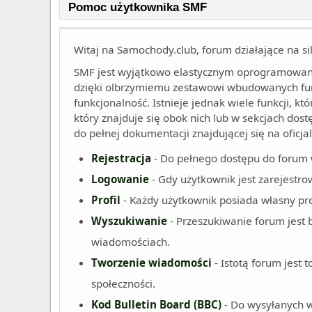
Pomoc użytkownika SMF
Witaj na Samochody.club, forum działające na s
SMF jest wyjątkowo elastycznym oprogramowani
dzięki olbrzymiemu zestawowi wbudowanych funk
funkcjonalność. Istnieje jednak wiele funkcji, kt
który znajduje się obok nich lub w sekcjach dos
do pełnej dokumentacji znajdującej się na oficja
Rejestracja
- Do pełnego dostępu do forum 
Logowanie
- Gdy użytkownik jest zarejestro
Profil
- Każdy użytkownik posiada własny pro
Wyszukiwanie
- Przeszukiwanie forum jest
wiadomościach.
Tworzenie wiadomości
- Istotą forum jest
społeczności.
Kod Bulletin Board (BBC)
- Do wysyłanych 