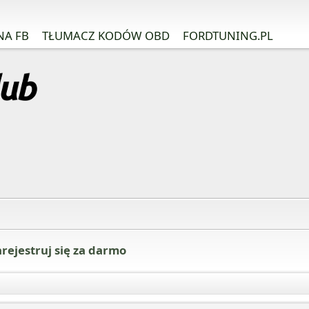
NA FB
TŁUMACZ KODÓW OBD
FORDTUNING.PL
rejestruj się za darmo