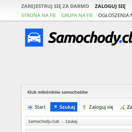
ZAREJESTRUJ SIĘ ZA DARMO
ZALOGUJ SIĘ
STRONA NA FB
GRUPA NA FB
OGŁOSZENIA 
Klub miłośników samochodów
Start
Szukaj
Zaloguj się
Za
Samochody.club
Szukaj
►