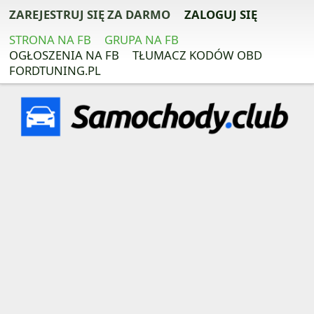
ZAREJESTRUJ SIĘ ZA DARMO
ZALOGUJ SIĘ
STRONA NA FB
GRUPA NA FB
OGŁOSZENIA NA FB
TŁUMACZ KODÓW OBD
FORDTUNING.PL