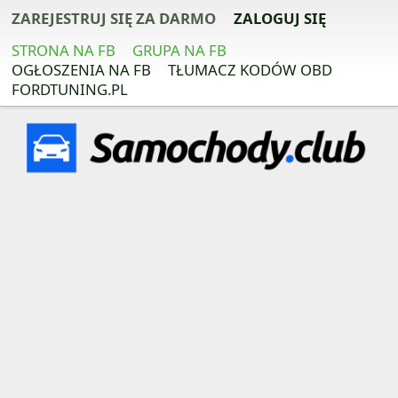
ZAREJESTRUJ SIĘ ZA DARMO
ZALOGUJ SIĘ
STRONA NA FB
GRUPA NA FB
OGŁOSZENIA NA FB
TŁUMACZ KODÓW OBD
FORDTUNING.PL