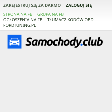
ZAREJESTRUJ SIĘ ZA DARMO
ZALOGUJ SIĘ
STRONA NA FB
GRUPA NA FB
OGŁOSZENIA NA FB
TŁUMACZ KODÓW OBD
FORDTUNING.PL