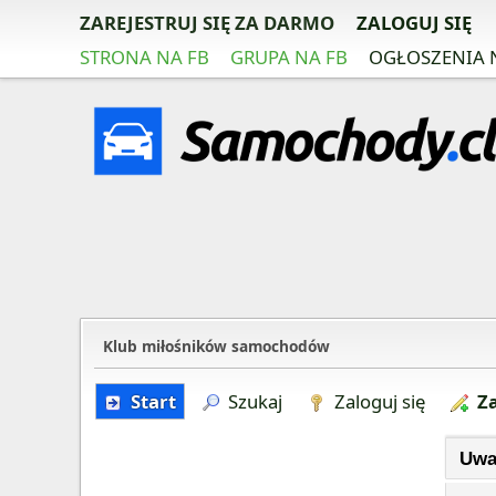
ZAREJESTRUJ SIĘ ZA DARMO
ZALOGUJ SIĘ
STRONA NA FB
GRUPA NA FB
OGŁOSZENIA 
Klub miłośników samochodów
Start
Szukaj
Zaloguj się
Za
Uwa