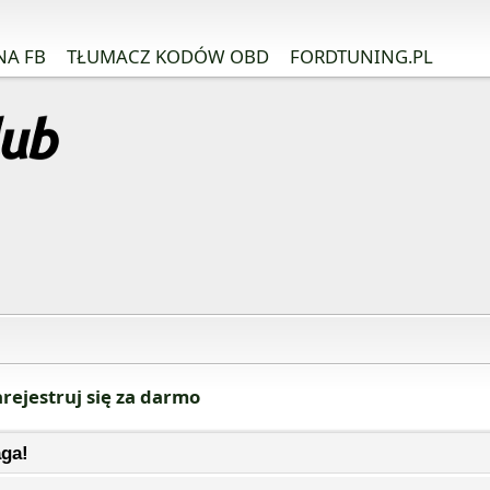
NA FB
TŁUMACZ KODÓW OBD
FORDTUNING.PL
rejestruj się za darmo
ga!