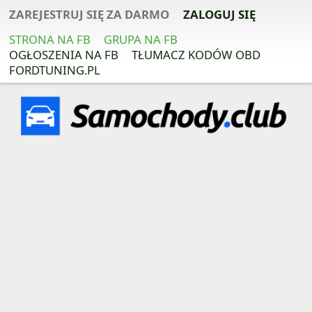
ZAREJESTRUJ SIĘ ZA DARMO
ZALOGUJ SIĘ
STRONA NA FB
GRUPA NA FB
OGŁOSZENIA NA FB
TŁUMACZ KODÓW OBD
FORDTUNING.PL