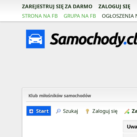
ZAREJESTRUJ SIĘ ZA DARMO
ZALOGUJ SIĘ
STRONA NA FB
GRUPA NA FB
OGŁOSZENIA 
Klub miłośników samochodów
Start
Szukaj
Zaloguj się
Za
Uwa