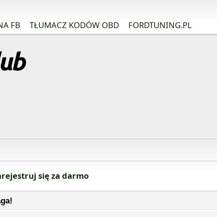
NA FB
TŁUMACZ KODÓW OBD
FORDTUNING.PL
rejestruj się za darmo
ga!