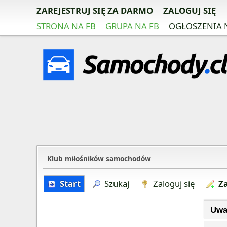
ZAREJESTRUJ SIĘ ZA DARMO
ZALOGUJ SIĘ
STRONA NA FB
GRUPA NA FB
OGŁOSZENIA 
Klub miłośników samochodów
Start
Szukaj
Zaloguj się
Za
Uwa