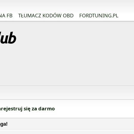
NA FB
TŁUMACZ KODÓW OBD
FORDTUNING.PL
rejestruj się za darmo
ga!