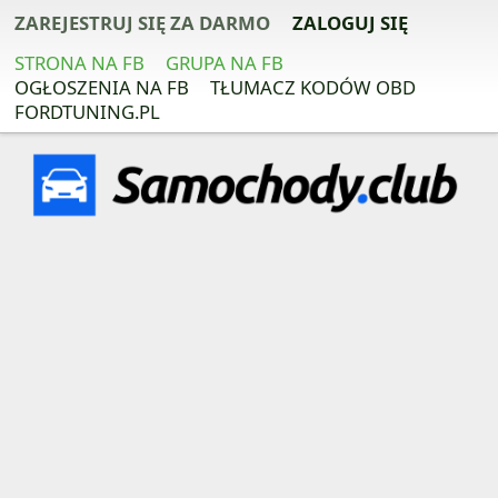
ZAREJESTRUJ SIĘ ZA DARMO
ZALOGUJ SIĘ
STRONA NA FB
GRUPA NA FB
OGŁOSZENIA NA FB
TŁUMACZ KODÓW OBD
FORDTUNING.PL