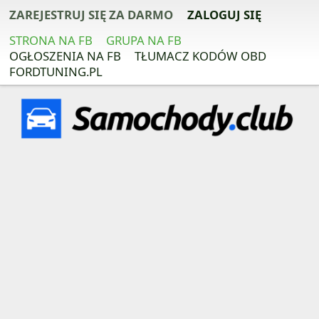
ZAREJESTRUJ SIĘ ZA DARMO
ZALOGUJ SIĘ
STRONA NA FB
GRUPA NA FB
OGŁOSZENIA NA FB
TŁUMACZ KODÓW OBD
FORDTUNING.PL