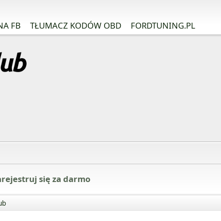
NA FB
TŁUMACZ KODÓW OBD
FORDTUNING.PL
rejestruj się za darmo
ub