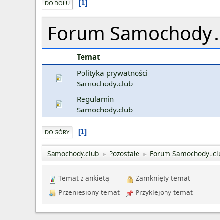
1
DO DOŁU
Forum Samochody․
Temat
Polityka prywatności
Samochody.club
Regulamin
Samochody.club
1
DO GÓRY
Samochody.club
Pozostałe
Forum Samochody․cl
►
►
Temat z ankietą
Zamknięty temat
Przeniesiony temat
Przyklejony temat