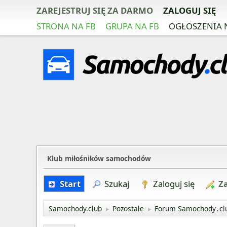
ZAREJESTRUJ SIĘ ZA DARMO
ZALOGUJ SIĘ
STRONA NA FB
GRUPA NA FB
OGŁOSZENIA 
Klub miłośników samochodów
Start
Szukaj
Zaloguj się
Za
Samochody.club
Pozostałe
Forum Samochody․cl
►
►