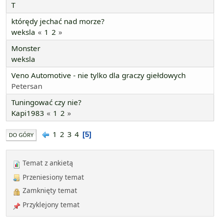
T
którędy jechać nad morze?
weksla
1
2
Monster
weksla
Veno Automotive - nie tylko dla graczy giełdowych
Petersan
Tuningować czy nie?
Kapi1983
1
2
1
2
3
4
5
DO GÓRY
Temat z ankietą
Przeniesiony temat
Zamknięty temat
Przyklejony temat