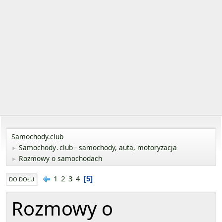
Samochody.club
Samochody․club - samochody, auta, motoryzacja
►
Rozmowy o samochodach
►
1
2
3
4
5
DO DOŁU
Rozmowy o