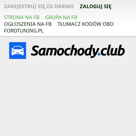
ZAREJESTRUJ SIĘ ZA DARMO
ZALOGUJ SIĘ
STRONA NA FB
GRUPA NA FB
OGŁOSZENIA NA FB
TŁUMACZ KODÓW OBD
FORDTUNING.PL