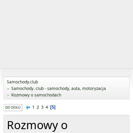
Samochody.club
Samochody․club - samochody, auta, motoryzacja
►
Rozmowy o samochodach
►
1
2
3
4
5
DO DOŁU
Rozmowy o