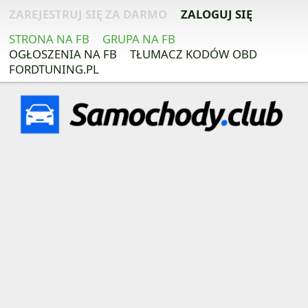
ZAREJESTRUJ SIĘ ZA DARMO
ZALOGUJ SIĘ
STRONA NA FB
GRUPA NA FB
OGŁOSZENIA NA FB
TŁUMACZ KODÓW OBD
FORDTUNING.PL