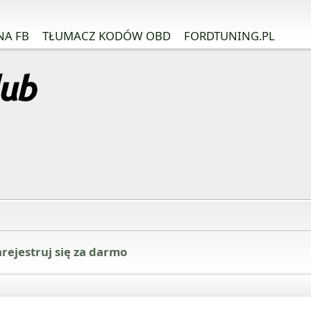
NA FB
TŁUMACZ KODÓW OBD
FORDTUNING.PL
rejestruj się za darmo