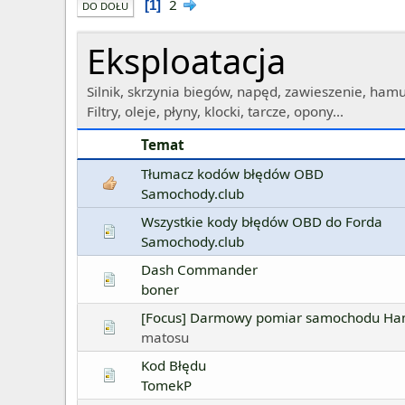
2
1
DO DOŁU
Eksploatacja
Silnik, skrzynia biegów, napęd, zawieszenie, hamu
Filtry, oleje, płyny, klocki, tarcze, opony...
Temat
Tłumacz kodów błędów OBD
Samochody.club
Wszystkie kody błędów OBD do Forda
Samochody.club
Dash Commander
boner
[Focus] Darmowy pomiar samochodu H
matosu
Kod Błędu
TomekP