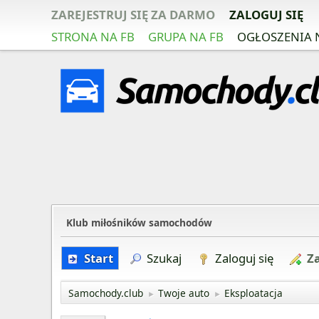
ZAREJESTRUJ SIĘ ZA DARMO
ZALOGUJ SIĘ
STRONA NA FB
GRUPA NA FB
OGŁOSZENIA 
Klub miłośników samochodów
Start
Szukaj
Zaloguj się
Za
Samochody.club
Twoje auto
Eksploatacja
►
►