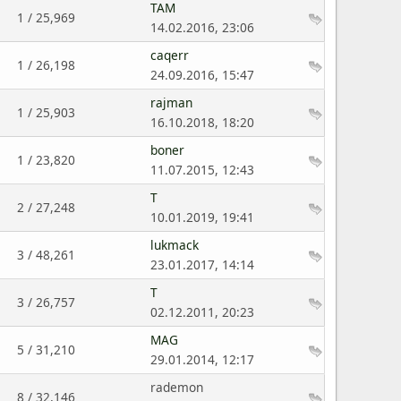
TAM
1 / 25,969
14.02.2016, 23:06
caqerr
1 / 26,198
24.09.2016, 15:47
rajman
1 / 25,903
16.10.2018, 18:20
boner
1 / 23,820
11.07.2015, 12:43
T
2 / 27,248
10.01.2019, 19:41
lukmack
3 / 48,261
23.01.2017, 14:14
T
3 / 26,757
02.12.2011, 20:23
MAG
5 / 31,210
29.01.2014, 12:17
rademon
8 / 32,146