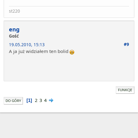
st220
eng
Gość
#9
19.05.2010, 15:13
A ja już widziałem ten bolid
FUNKCJE
2
3
4
1
DO GÓRY