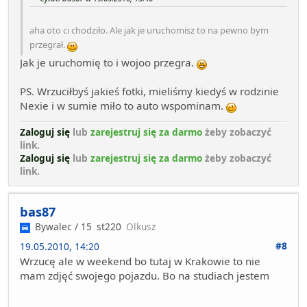
aha oto ci chodziło. Ale jak je uruchomisz to na pewno bym
przegrał.
Jak je uruchomię to i wojoo przegra.
PS. Wrzuciłbyś jakieś fotki, mieliśmy kiedyś w rodzinie
Nexie i w sumie miło to auto wspominam.
Zaloguj się
lub
zarejestruj się za darmo
żeby zobaczyć
link.
Zaloguj się
lub
zarejestruj się za darmo
żeby zobaczyć
link.
bas87
Bywalec / 15
st220
Olkusz
#8
19.05.2010, 14:20
Wrzucę ale w weekend bo tutaj w Krakowie to nie
mam zdjęć swojego pojazdu. Bo na studiach jestem