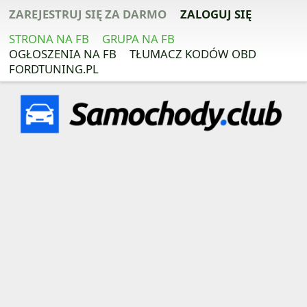
ZAREJESTRUJ SIĘ ZA DARMO
ZALOGUJ SIĘ
STRONA NA FB
GRUPA NA FB
OGŁOSZENIA NA FB
TŁUMACZ KODÓW OBD
FORDTUNING.PL