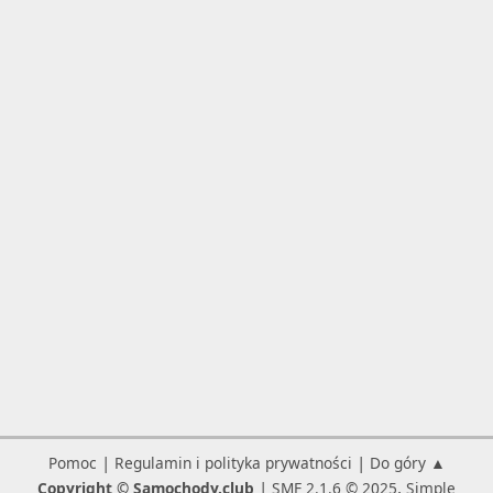
|
|
Pomoc
Regulamin i polityka prywatności
Do góry ▲
|
,
Copyright © Samochody.club
SMF 2.1.6 © 2025
Simple