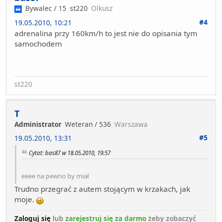
Bywalec / 15
st220
Olkusz
#4
19.05.2010, 10:21
adrenalina przy 160km/h to jest nie do opisania tym
samochodem
st220
T
Administrator
Weteran / 536
Warszawa
#5
19.05.2010, 13:31
Cytat: bas87 w 18.05.2010, 19:57
eeee na pewno by miał
Trudno przegrać z autem stojącym w krzakach, jak
moje.
Zaloguj się
lub
zarejestruj się za darmo
żeby zobaczyć