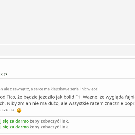
16:37
 ale z zewnątrz, a serce ma kiepskawe seria i nic więcej
od Tico, że będzie jeździło jak bolid F1. Ważne, że wygląda fajn
ch. Niby zmian nie ma dużo, ale wszystkie razem znacznie popr
czucia.
j się za darmo
żeby zobaczyć link.
j się za darmo
żeby zobaczyć link.