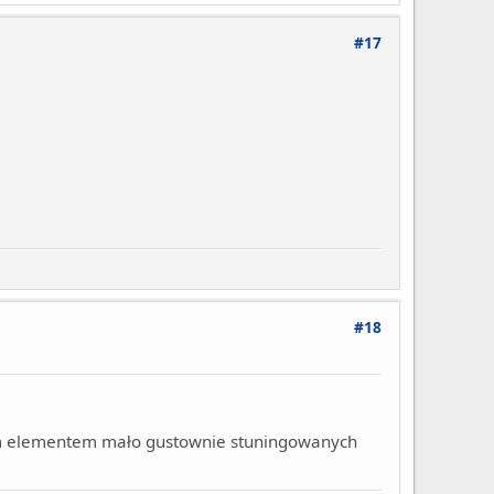
#17
#18
nym elementem mało gustownie stuningowanych