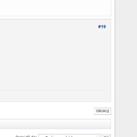
#19
DRUKUJ