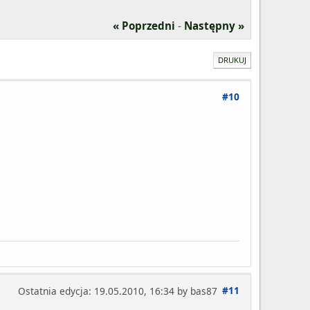
« Poprzedni
-
Następny »
DRUKUJ
#10
#11
Ostatnia edycja
: 19.05.2010, 16:34 by bas87