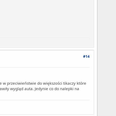
#14
ie w przeciwieństwie do większości tikaczy które
awiły wygląd auta. Jedynie co do nalepki na