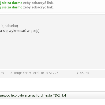
j się za darmo
żeby zobaczyć link.
j się za darmo
żeby zobaczyć link.
 Rijndaela:)
a się wykrzesać więcej:)
------> 160ps<br />Ford Focus ST225--------------------> 450ps
aewoo tico było a teraz ford fiesta TDCI 1,4