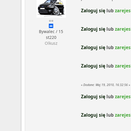
Zaloguj się
lub
zarejes
Zaloguj się
lub
zarejes
Bywalec / 15
st220
Olkusz
Zaloguj się
lub
zarejes
Zaloguj się
lub
zarejes
«
Dodane:
Maj 19, 2010, 16:32:56
»
Zaloguj się
lub
zarejes
Zaloguj się
lub
zarejes