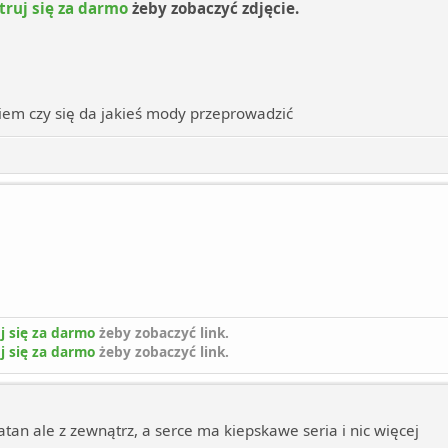
truj się za darmo
żeby zobaczyć zdjęcie.
 wiem czy się da jakieś mody przeprowadzić
j się za darmo
żeby zobaczyć link.
j się za darmo
żeby zobaczyć link.
tan ale z zewnątrz, a serce ma kiepskawe seria i nic więcej