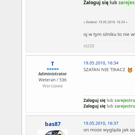
Zaloguj się
lub
zarejes
«
Dodane:
19.05.2010, 16:34
»
oj w tym silniku to nie
st220
T
19.05.2010, 16:34
SZATAN NIE TIKACZ
Administrator
Weteran / 536
Warszawa
Zaloguj się
lub
zarejestru
Zaloguj się
lub
zarejestru
bas87
19.05.2010, 16:37
on może wygląda jak sza