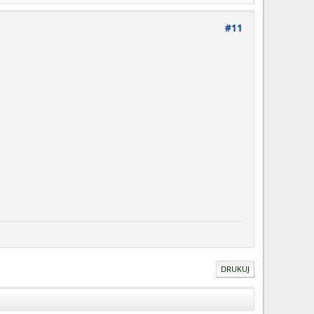
#11
DRUKUJ