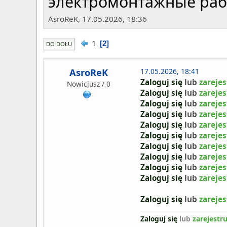
электромонтажные рабо
AsroReK, 17.05.2026, 18:36
1
2
DO DOŁU
AsroReK
17.05.2026, 18:41
Zaloguj się
lub
zarejes
Nowicjusz / 0
Zaloguj się
lub
zarejes
Zaloguj się
lub
zarejes
Zaloguj się
lub
zarejes
Zaloguj się
lub
zarejes
Zaloguj się
lub
zarejes
Zaloguj się
lub
zarejes
Zaloguj się
lub
zarejes
Zaloguj się
lub
zarejes
Zaloguj się
lub
zarejes
Zaloguj się
lub
zarejes
Zaloguj się
lub
zarejestru