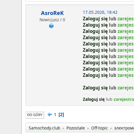
AsroReK
17.05.2026, 18:42
Zaloguj się
lub
zarejes
Nowicjusz / 0
Zaloguj się
lub
zarejes
Zaloguj się
lub
zarejes
Zaloguj się
lub
zarejes
Zaloguj się
lub
zarejes
Zaloguj się
lub
zarejes
Zaloguj się
lub
zarejes
Zaloguj się
lub
zarejes
Zaloguj się
lub
zarejes
Zaloguj się
lub
zarejes
Zaloguj się
lub
zarejes
Zaloguj się
lub
zarejestru
1
2
DO GÓRY
Samochody.club
Pozostałe
Off-topic
электром
►
►
►