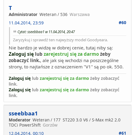
T
Administrator
Weteran / 536
Warszawa
#60
11.04.2014, 23:59
Cytat: sseebbaa1 w 11.04.2014, 20:47
Zaryzykuj i sprawdź ten najwyższy model Goodyeara.
Nie bardzo je widzę w dobrej cenie, tutaj niby są:
Zaloguj się
lub
zarejestruj się za darmo
żeby
zobaczyć link.
, ale jak się wchodzi na poszczególne
strony, to najtańsze z oznaczeniem "V1" są po ok. 550.
Zaloguj się
lub
zarejestruj się za darmo
żeby zobaczyć
link.
Zaloguj się
lub
zarejestruj się za darmo
żeby zobaczyć
link.
sseebbaa1
Moderator
Weteran / 177
ST220 3.0 V6 / S-Max mk2 2.0
TDCi PowerShift
Gorzów
#61
12.04.2014, 00:10