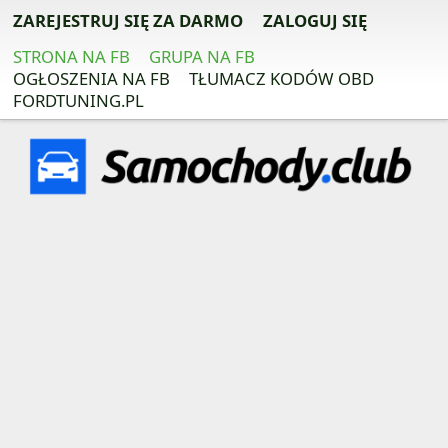
ZAREJESTRUJ SIĘ ZA DARMO
ZALOGUJ SIĘ
STRONA NA FB
GRUPA NA FB
OGŁOSZENIA NA FB
TŁUMACZ KODÓW OBD
FORDTUNING.PL