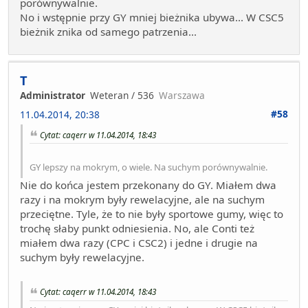
porównywalnie.
No i wstępnie przy GY mniej bieżnika ubywa... W CSC5
bieżnik znika od samego patrzenia...
T
Administrator
Weteran / 536
Warszawa
#58
11.04.2014, 20:38
Cytat: caqerr w 11.04.2014, 18:43
GY lepszy na mokrym, o wiele. Na suchym porównywalnie.
Nie do końca jestem przekonany do GY. Miałem dwa
razy i na mokrym były rewelacyjne, ale na suchym
przeciętne. Tyle, że to nie były sportowe gumy, więc to
trochę słaby punkt odniesienia. No, ale Conti też
miałem dwa razy (CPC i CSC2) i jedne i drugie na
suchym były rewelacyjne.
Cytat: caqerr w 11.04.2014, 18:43