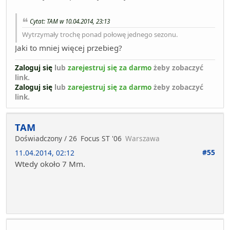
Cytat: TAM w 10.04.2014, 23:13
Wytrzymały trochę ponad połowę jednego sezonu.
Jaki to mniej więcej przebieg?
Zaloguj się
lub
zarejestruj się za darmo
żeby zobaczyć
link.
Zaloguj się
lub
zarejestruj się za darmo
żeby zobaczyć
link.
TAM
Doświadczony / 26
Focus ST '06
Warszawa
#55
11.04.2014, 02:12
Wtedy około 7 Mm.