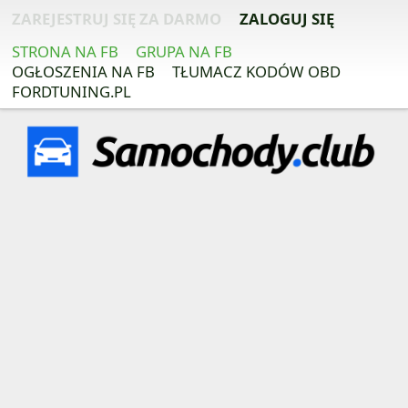
ZAREJESTRUJ SIĘ ZA DARMO
ZALOGUJ SIĘ
STRONA NA FB
GRUPA NA FB
OGŁOSZENIA NA FB
TŁUMACZ KODÓW OBD
FORDTUNING.PL