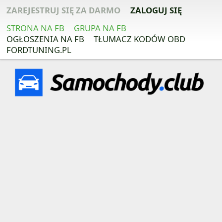
ZAREJESTRUJ SIĘ ZA DARMO
ZALOGUJ SIĘ
STRONA NA FB
GRUPA NA FB
OGŁOSZENIA NA FB
TŁUMACZ KODÓW OBD
FORDTUNING.PL