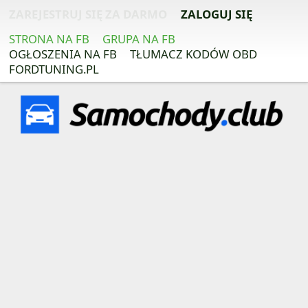
ZAREJESTRUJ SIĘ ZA DARMO
ZALOGUJ SIĘ
STRONA NA FB
GRUPA NA FB
OGŁOSZENIA NA FB
TŁUMACZ KODÓW OBD
FORDTUNING.PL