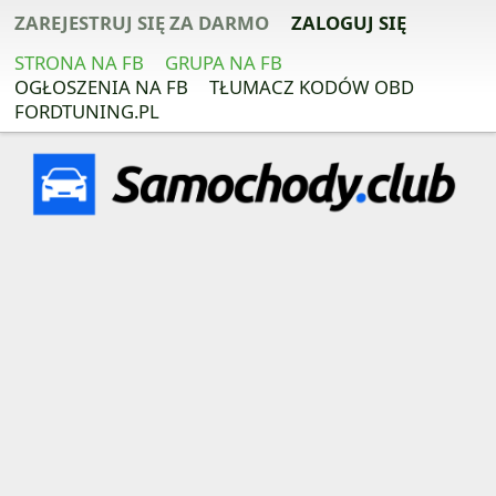
ZAREJESTRUJ SIĘ ZA DARMO
ZALOGUJ SIĘ
STRONA NA FB
GRUPA NA FB
OGŁOSZENIA NA FB
TŁUMACZ KODÓW OBD
FORDTUNING.PL