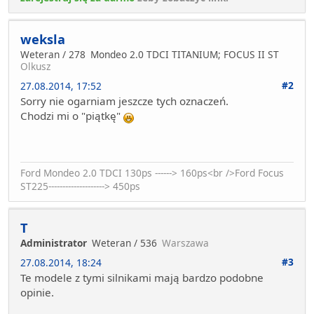
weksla
Weteran / 278
Mondeo 2.0 TDCI TITANIUM; FOCUS II ST
Olkusz
#2
27.08.2014, 17:52
Sorry nie ogarniam jeszcze tych oznaczeń.
Chodzi mi o "piątkę"
Ford Mondeo 2.0 TDCI 130ps ------> 160ps<br />Ford Focus
ST225--------------------> 450ps
T
Administrator
Weteran / 536
Warszawa
#3
27.08.2014, 18:24
Te modele z tymi silnikami mają bardzo podobne
opinie.