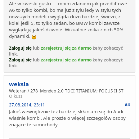
Ale w kwestii gustu — moim zdaniem jak przedliftowe
A6 to tylko kombi, bo ma już z tyłu ledy w stylu tych
nowszych modeli i wygląda dużo bardziej świeżo, z
kolei jeśli 5, to tylko sedan, bo BMW kombi zawsze
wyglądają jakoś dziwnie. Wizualnie znika z nich 50%
dynamiki.
Zaloguj się
lub
zarejestruj się za darmo
żeby zobaczyć
link.
Zaloguj się
lub
zarejestruj się za darmo
żeby zobaczyć
link.
weksla
Weteran / 278
Mondeo 2.0 TDCI TITANIUM; FOCUS II ST
Olkusz
#4
27.08.2014, 23:11
Jakoś wewnętrznie tez bardziej skłaniam się do Audi i
właśnie kombi. Ale prosże o więcej szczegołów osoby
znające te samochody