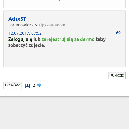
AdixST
Forumowicz / 6
Lipsko/Radom
#9
12.07.2017, 07:52
Zaloguj się
lub
zarejestruj się za darmo
żeby
zobaczyć zdjęcie.
FUNKCJE
2
1
DO GÓRY