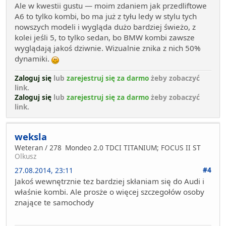
Ale w kwestii gustu — moim zdaniem jak przedliftowe
A6 to tylko kombi, bo ma już z tyłu ledy w stylu tych
nowszych modeli i wygląda dużo bardziej świeżo, z
kolei jeśli 5, to tylko sedan, bo BMW kombi zawsze
wyglądają jakoś dziwnie. Wizualnie znika z nich 50%
dynamiki.
Zaloguj się
lub
zarejestruj się za darmo
żeby zobaczyć
link.
Zaloguj się
lub
zarejestruj się za darmo
żeby zobaczyć
link.
weksla
Weteran / 278
Mondeo 2.0 TDCI TITANIUM; FOCUS II ST
Olkusz
#4
27.08.2014, 23:11
Jakoś wewnętrznie tez bardziej skłaniam się do Audi i
właśnie kombi. Ale prosże o więcej szczegołów osoby
znające te samochody