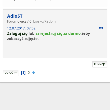
AdixST
Forumowicz / 6
Lipsko/Radom
#9
12.07.2017, 07:52
Zaloguj się
lub
zarejestruj się za darmo
żeby
zobaczyć zdjęcie.
FUNKCJE
2
1
DO GÓRY