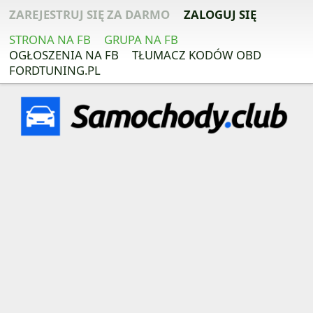
ZAREJESTRUJ SIĘ ZA DARMO
ZALOGUJ SIĘ
STRONA NA FB
GRUPA NA FB
OGŁOSZENIA NA FB
TŁUMACZ KODÓW OBD
FORDTUNING.PL