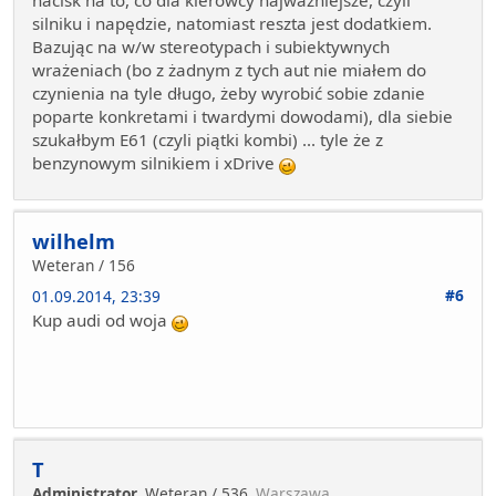
silniku i napędzie, natomiast reszta jest dodatkiem.
Bazując na w/w stereotypach i subiektywnych
wrażeniach (bo z żadnym z tych aut nie miałem do
czynienia na tyle długo, żeby wyrobić sobie zdanie
poparte konkretami i twardymi dowodami), dla siebie
szukałbym E61 (czyli piątki kombi) ... tyle że z
benzynowym silnikiem i xDrive
wilhelm
Weteran / 156
#6
01.09.2014, 23:39
Kup audi od woja
T
Administrator
Weteran / 536
Warszawa