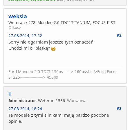
weksla
Weteran / 278
Mondeo 2.0 TDCI TITANIUM; FOCUS II ST
Olkusz
#2
27.08.2014, 17:52
Sorry nie ogarniam jeszcze tych oznaczeń.
Chodzi mi o "piątkę"
Ford Mondeo 2.0 TDCI 130ps ------> 160ps<br />Ford Focus
ST225--------------------> 450ps
T
Administrator
Weteran / 536
Warszawa
#3
27.08.2014, 18:24
Te modele z tymi silnikami mają bardzo podobne
opinie.