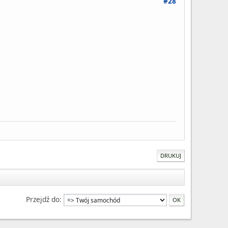
#28
DRUKUJ
Przejdź do