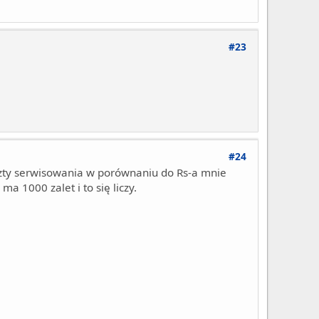
#23
#24
koszty serwisowania w porównaniu do Rs-a mnie
ma 1000 zalet i to się liczy.