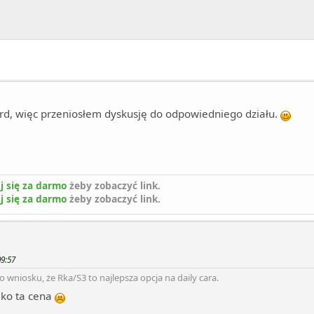
Ford, więc przeniosłem dyskusję do odpowiedniego działu.
j się za darmo
żeby zobaczyć link.
j się za darmo
żeby zobaczyć link.
09:57
 wniosku, że Rka/S3 to najlepsza opcja na daily cara.
ylko ta cena