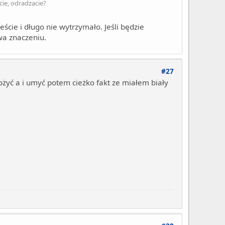
cie, odradzacie?
eście i długo nie wytrzymało. Jeśli będzie
wa znaczeniu.
#27
włożyć a i umyć potem cieżko fakt ze miałem biały