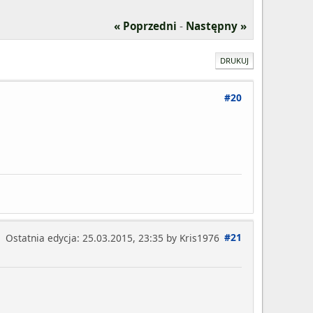
« Poprzedni
-
Następny »
DRUKUJ
#20
#21
Ostatnia edycja
: 25.03.2015, 23:35 by Kris1976