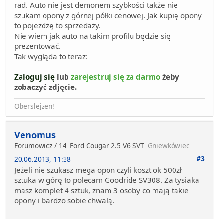
rad. Auto nie jest demonem szybkości także nie
szukam opony z górnej półki cenowej. Jak kupię opony
to pojeżdżę to sprzedaży.
Nie wiem jak auto na takim profilu będzie się
prezentować.
Tak wygląda to teraz:
Zaloguj się
lub
zarejestruj się za darmo
żeby
zobaczyć zdjęcie.
Oberslejzen!
Venomus
Forumowicz / 14
Ford Cougar 2.5 V6 SVT
Gniewkówiec
#3
20.06.2013, 11:38
Jeżeli nie szukasz mega opon czyli koszt ok 500zł
sztuka w górę to polecam Goodride SV308. Za tysiaka
masz komplet 4 sztuk, znam 3 osoby co mają takie
opony i bardzo sobie chwalą.