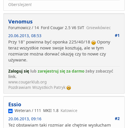
Oberslejzen!
Venomus
Forumowicz / 14
Ford Cougar 2.5 V6 SVT
Gniewkówiec
#1
20.06.2013, 08:53
Przy 18" powinna być oponka 225/40/18
Opony
teraz wszystkie nowe swoje kosztują, ale w tym
rozmiarze można dorwać okazję czy to nowe czy
używane.
Zaloguj się
lub
zarejestruj się za darmo
żeby zobaczyć
link.
www.cougarklub.org
Pozdrawiam Wszystkich Patryk
Essio
Weteran / 111
MKII 1.8
Katowice
#2
20.06.2013, 09:16
Też obstawiam taki rozmiar ale chętnie wysłucham