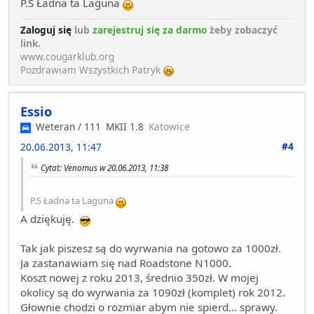
P.S Ładna ta Laguna
Zaloguj się
lub
zarejestruj się za darmo
żeby zobaczyć
link.
www.cougarklub.org
Pozdrawiam Wszystkich Patryk
Essio
Weteran / 111
MKII 1.8
Katowice
#4
20.06.2013, 11:47
Cytat: Venomus w 20.06.2013, 11:38
P.S Ładna ta Laguna
A dziękuję.
Tak jak piszesz są do wyrwania na gotowo za 1000zł.
Ja zastanawiam się nad Roadstone N1000.
Koszt nowej z roku 2013, średnio 350zł. W mojej
okolicy są do wyrwania za 1090zł (komplet) rok 2012.
Głownie chodzi o rozmiar abym nie spierd... sprawy.