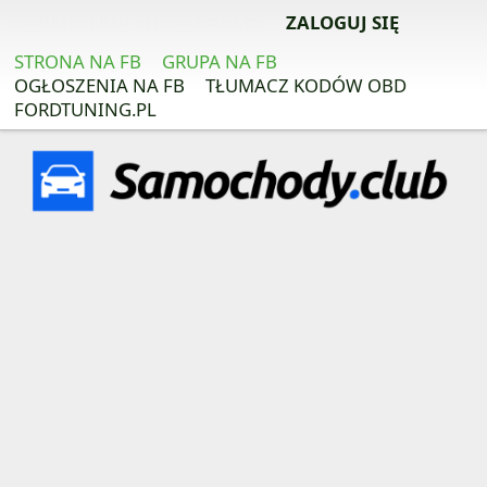
ZAREJESTRUJ SIĘ ZA DARMO
ZALOGUJ SIĘ
STRONA NA FB
GRUPA NA FB
OGŁOSZENIA NA FB
TŁUMACZ KODÓW OBD
FORDTUNING.PL