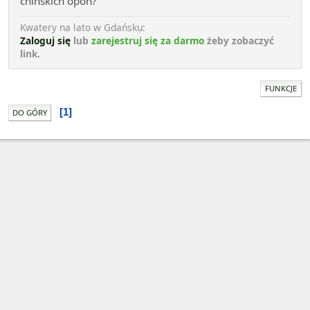
chińskich opon?
Kwatery na lato w Gdańsku:
Zaloguj się
lub
zarejestruj się za darmo
żeby zobaczyć
link.
FUNKCJE
1
DO GÓRY