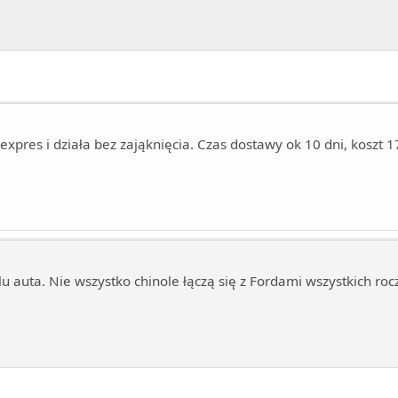
iexpres i działa bez zająknięcia. Czas dostawy ok 10 dni, koszt 17
u auta. Nie wszystko chinole łączą się z Fordami wszystkich roc