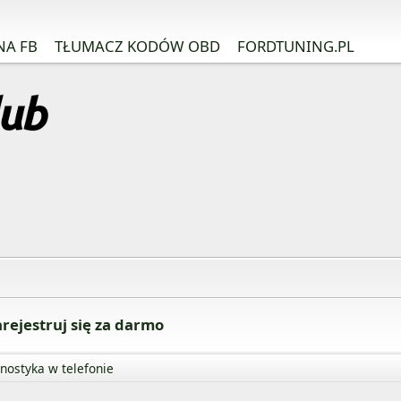
NA FB
TŁUMACZ KODÓW OBD
FORDTUNING.PL
rejestruj się za darmo
nostyka w telefonie