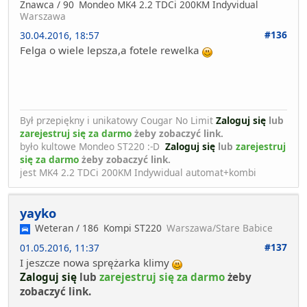
Znawca / 90
Mondeo MK4 2.2 TDCi 200KM Indyvidual
Warszawa
#136
30.04.2016, 18:57
Felga o wiele lepsza,a fotele rewelka
Był przepiękny i unikatowy Cougar No Limit
Zaloguj się
lub
zarejestruj się za darmo
żeby zobaczyć link.
było kultowe Mondeo ST220 :-D
Zaloguj się
lub
zarejestruj
się za darmo
żeby zobaczyć link.
jest MK4 2.2 TDCi 200KM Indywidual automat+kombi
yayko
Weteran / 186
Kompi ST220
Warszawa/Stare Babice
#137
01.05.2016, 11:37
I jeszcze nowa sprężarka klimy
Zaloguj się
lub
zarejestruj się za darmo
żeby
zobaczyć link.