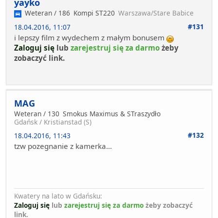
yayko
Weteran / 186
Kompi ST220
Warszawa/Stare Babice
#131
18.04.2016, 11:07
i lepszy film z wydechem z małym bonusem
Zaloguj się
lub
zarejestruj się za darmo
żeby
zobaczyć link.
MAG
Weteran / 130
Smokus Maximus & STraszydło
Gdańsk / Kristianstad (S)
#132
18.04.2016, 11:43
tzw pozegnanie z kamerka...
Kwatery na lato w Gdańsku:
Zaloguj się
lub
zarejestruj się za darmo
żeby zobaczyć
link.