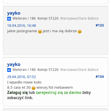
yayko
Weteran / 186
Kompi ST220
Warszawa/Stare Babice
#133
18.04.2016, 16:48
jakie pożegnanie
jest i ma się dobrze
yayko
Weteran / 186
Kompi ST220
Warszawa/Stare Babice
#134
29.04.2016, 07:52
I wpadło nowe koło
8.5 cala et 30
wiecej fot niebawem
Zaloguj się
lub
zarejestruj się za darmo
żeby
zobaczyć link.