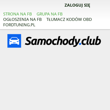
ZAREJESTRUJ SIĘ ZA DARMO
ZALOGUJ SIĘ
STRONA NA FB
GRUPA NA FB
OGŁOSZENIA NA FB
TŁUMACZ KODÓW OBD
FORDTUNING.PL