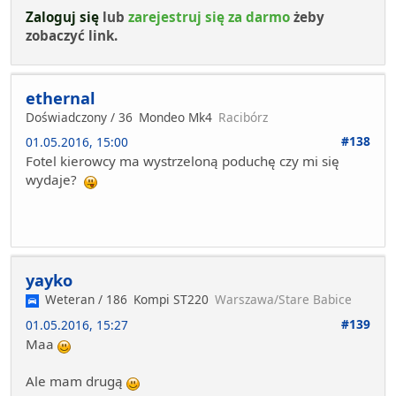
Zaloguj się
lub
zarejestruj się za darmo
żeby
zobaczyć link.
ethernal
Doświadczony / 36
Mondeo Mk4
Racibórz
#138
01.05.2016, 15:00
Fotel kierowcy ma wystrzeloną poduchę czy mi się
wydaje?
yayko
Weteran / 186
Kompi ST220
Warszawa/Stare Babice
#139
01.05.2016, 15:27
Maa
Ale mam drugą