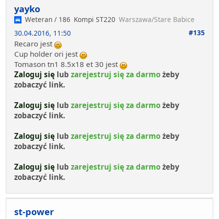
yayko
Weteran / 186
Kompi ST220
Warszawa/Stare Babice
#135
30.04.2016, 11:50
Recaro jest
Cup holder ori jest
Tomason tn1 8.5x18 et 30 jest
Zaloguj się
lub
zarejestruj się za darmo
żeby
zobaczyć link.
Zaloguj się
lub
zarejestruj się za darmo
żeby
zobaczyć link.
Zaloguj się
lub
zarejestruj się za darmo
żeby
zobaczyć link.
Zaloguj się
lub
zarejestruj się za darmo
żeby
zobaczyć link.
st-power