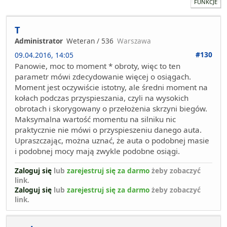
FUNKCJE
T
Administrator
Weteran / 536
Warszawa
#130
09.04.2016, 14:05
Panowie, moc to moment * obroty, więc to ten
parametr mówi zdecydowanie więcej o osiągach.
Moment jest oczywiście istotny, ale średni moment na
kołach podczas przyspieszania, czyli na wysokich
obrotach i skorygowany o przełożenia skrzyni biegów.
Maksymalna wartość momentu na silniku nic
praktycznie nie mówi o przyspieszeniu danego auta.
Upraszczając, można uznać, że auta o podobnej masie
i podobnej mocy mają zwykle podobne osiągi.
Zaloguj się
lub
zarejestruj się za darmo
żeby zobaczyć
link.
Zaloguj się
lub
zarejestruj się za darmo
żeby zobaczyć
link.