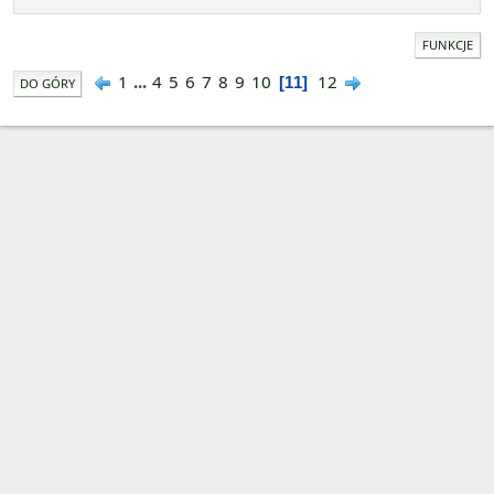
FUNKCJE
1
...
4
5
6
7
8
9
10
12
11
DO GÓRY