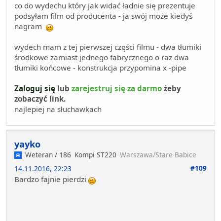
co do wydechu który jak widać ładnie się prezentuje
podsyłam film od producenta - ja swój może kiedyś
nagram
wydech mam z tej pierwszej części filmu - dwa tłumiki
środkowe zamiast jednego fabrycznego o raz dwa
tłumiki końcowe - konstrukcja przypomina x -pipe
Zaloguj się
lub
zarejestruj się za darmo
żeby
zobaczyć link.
najlepiej na słuchawkach
yayko
Weteran / 186
Kompi ST220
Warszawa/Stare Babice
#109
14.11.2016, 22:23
Bardzo fajnie pierdzi