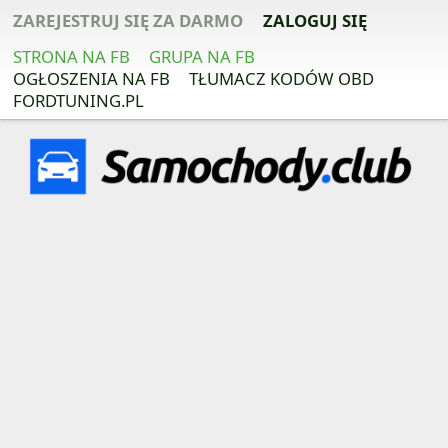
ZAREJESTRUJ SIĘ ZA DARMO
ZALOGUJ SIĘ
STRONA NA FB
GRUPA NA FB
OGŁOSZENIA NA FB
TŁUMACZ KODÓW OBD
FORDTUNING.PL