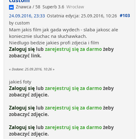
Znawca / 58
Superb 3.6
Wrocław
#103
24.09.2016, 23:33
Ostatnia edycja
: 25.09.2016, 10:26
by custom
Mam jakis film jak gada wydech - slaba jakosc ale
koniecznie sluchac na słuchawkach.
Niedlugo bedzie jakies profi zdjecia i film
Zaloguj się
lub
zarejestruj się za darmo
żeby
zobaczyć link.
«
Dodane:
25.09.2016, 10:26
»
jakieś foty
Zaloguj się
lub
zarejestruj się za darmo
żeby
zobaczyć zdjęcie.
Zaloguj się
lub
zarejestruj się za darmo
żeby
zobaczyć zdjęcie.
Zaloguj się
lub
zarejestruj się za darmo
żeby
zobaczyć zdjęcie.