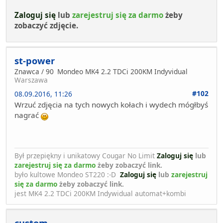
Zaloguj się
lub
zarejestruj się za darmo
żeby
zobaczyć zdjęcie.
st-power
Znawca / 90
Mondeo MK4 2.2 TDCi 200KM Indyvidual
Warszawa
#102
08.09.2016, 11:26
Wrzuć zdjęcia na tych nowych kołach i wydech mógłbyś
nagrać
Był przepiękny i unikatowy Cougar No Limit
Zaloguj się
lub
zarejestruj się za darmo
żeby zobaczyć link.
było kultowe Mondeo ST220 :-D
Zaloguj się
lub
zarejestruj
się za darmo
żeby zobaczyć link.
jest MK4 2.2 TDCi 200KM Indywidual automat+kombi
custom