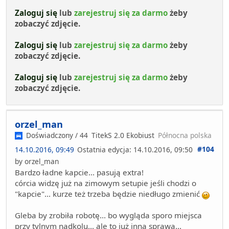
Zaloguj się
lub
zarejestruj się za darmo
żeby
zobaczyć zdjęcie.
Zaloguj się
lub
zarejestruj się za darmo
żeby
zobaczyć zdjęcie.
Zaloguj się
lub
zarejestruj się za darmo
żeby
zobaczyć zdjęcie.
orzel_man
Doświadczony / 44
TitekS 2.0 Ekobiust
Północna polska
#104
14.10.2016, 09:49
Ostatnia edycja
: 14.10.2016, 09:50
by orzel_man
Bardzo ładne kapcie... pasują extra!
córcia widzę już na zimowym setupie jeśli chodzi o
"kapcie"... kurze też trzeba będzie niedługo zmienić
Gleba by zrobiła robotę... bo wygląda sporo miejsca
przy tylnym nadkolu... ale to już inna sprawa...