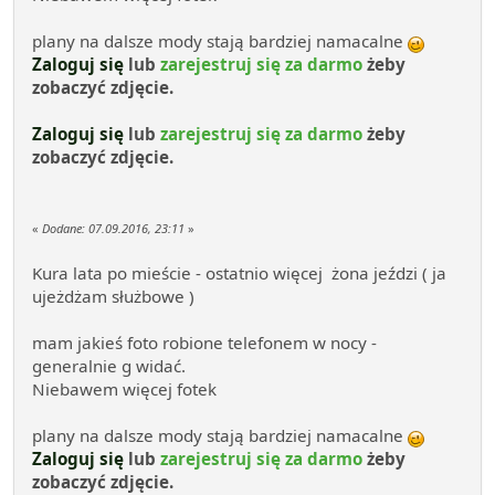
plany na dalsze mody stają bardziej namacalne
Zaloguj się
lub
zarejestruj się za darmo
żeby
zobaczyć zdjęcie.
Zaloguj się
lub
zarejestruj się za darmo
żeby
zobaczyć zdjęcie.
«
Dodane:
07.09.2016, 23:11
»
Kura lata po mieście - ostatnio więcej żona jeździ ( ja
ujeżdżam służbowe )
mam jakieś foto robione telefonem w nocy -
generalnie g widać.
Niebawem więcej fotek
plany na dalsze mody stają bardziej namacalne
Zaloguj się
lub
zarejestruj się za darmo
żeby
zobaczyć zdjęcie.