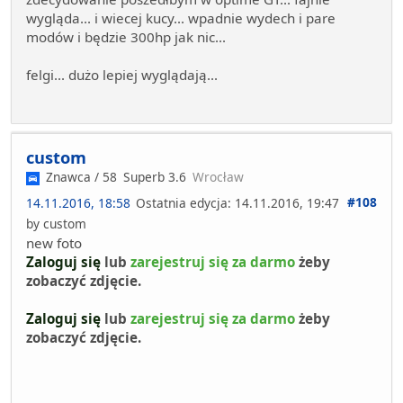
wygląda... i wiecej kucy... wpadnie wydech i pare
modów i będzie 300hp jak nic...
felgi... dużo lepiej wyglądają...
custom
Znawca / 58
Superb 3.6
Wrocław
#108
14.11.2016, 18:58
Ostatnia edycja
: 14.11.2016, 19:47
by custom
new foto
Zaloguj się
lub
zarejestruj się za darmo
żeby
zobaczyć zdjęcie.
Zaloguj się
lub
zarejestruj się za darmo
żeby
zobaczyć zdjęcie.