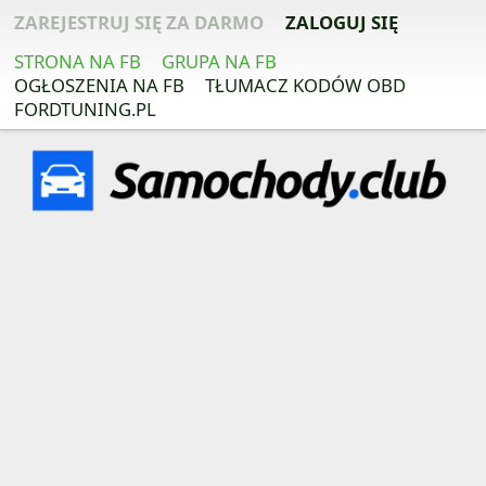
ZAREJESTRUJ SIĘ ZA DARMO
ZALOGUJ SIĘ
STRONA NA FB
GRUPA NA FB
OGŁOSZENIA NA FB
TŁUMACZ KODÓW OBD
FORDTUNING.PL