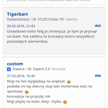
Tigerbart
Doświadczony / 26
ST220 Estate '05
Gdańsk
#65
20.03.2016, 21:43
Dodatkowo kolor felg je zmniejsza. Ja bym je prysnął
na biało. Nie zakłóca to koncepcji koloru wszystkich
pozostałych elementów.
custom
Znawca / 58
Superb 3.6
Wrocław
#66
21.03.2016, 16:45
felgi na live wyglądają na większe
podoba mi się obecny stup taki moherowy wóz na
sportowo
koncepcja na przyszły rok
felgi pójdą na kolor złoty- chyba