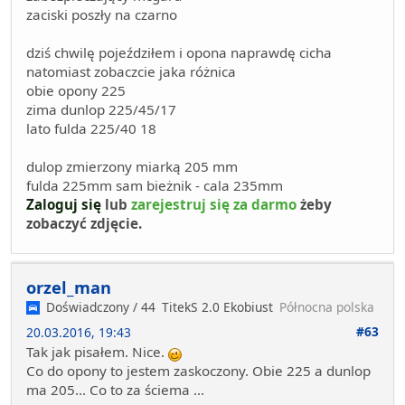
zaciski poszły na czarno
dziś chwilę pojeździłem i opona naprawdę cicha
natomiast zobaczcie jaka różnica
obie opony 225
zima dunlop 225/45/17
lato fulda 225/40 18
dulop zmierzony miarką 205 mm
fulda 225mm sam bieżnik - cala 235mm
Zaloguj się
lub
zarejestruj się za darmo
żeby
zobaczyć zdjęcie.
orzel_man
Doświadczony / 44
TitekS 2.0 Ekobiust
Północna polska
#63
20.03.2016, 19:43
Tak jak pisałem. Nice.
Co do opony to jestem zaskoczony. Obie 225 a dunlop
ma 205... Co to za ściema ...