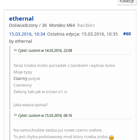
FUNKCJE
ethernal
Doświadczony / 36
Mondeo Mk4
Racibórz
#60
15.03.2016, 10:34
Ostatnia edycja
: 15.03.2016, 10:35
by ethernal
Cytat: custom w 14.03.2016, 22:08
Teraz trzeba zrobic porzadek z zaciskiem i wybrac kolor.
Moje typy
Czarny
polysk
Czerwony
Zielony taki jak w octavi o1 rs
Jaka wasza opinia?
Cytat: custom w 15.03.2016, 06:16
Na samochodzie siedza już nowe czarno srebne.
To jest chyba podstawowy mod który trzeba zrobic