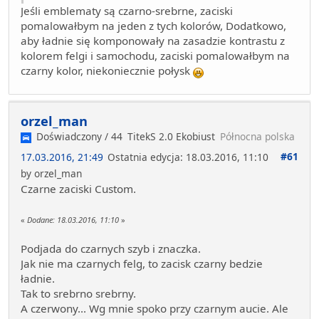
Jeśli emblematy są czarno-srebrne, zaciski
pomalowałbym na jeden z tych kolorów, Dodatkowo,
aby ładnie się komponowały na zasadzie kontrastu z
kolorem felgi i samochodu, zaciski pomalowałbym na
czarny kolor, niekoniecznie połysk
orzel_man
Doświadczony / 44
TitekS 2.0 Ekobiust
Północna polska
#61
17.03.2016, 21:49
Ostatnia edycja
: 18.03.2016, 11:10
by orzel_man
Czarne zaciski Custom.
«
Dodane:
18.03.2016, 11:10
»
Podjada do czarnych szyb i znaczka.
Jak nie ma czarnych felg, to zacisk czarny bedzie
ładnie.
Tak to srebrno srebrny.
A czerwony... Wg mnie spoko przy czarnym aucie. Ale