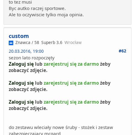
to tez musi
Byc autko raczej sportowe.
Ale to oczywiscie tylko moja opinia.
custom
Znawca / 58
Superb 3.6
Wrocław
#62
20.03.2016, 19:00
sezon lato rozpoczęty
Zaloguj się
lub
zarejestruj się za darmo
żeby
zobaczyć zdjęcie.
Zaloguj się
lub
zarejestruj się za darmo
żeby
zobaczyć zdjęcie.
Zaloguj się
lub
zarejestruj się za darmo
żeby
zobaczyć zdjęcie.
do zestawu wleciały nowe śruby - stożek i zestaw
zabezpieczający mcgard