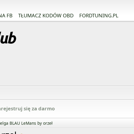
NA FB
TŁUMACZ KODÓW OBD
FORDTUNING.PL
rejestruj się za darmo
elga BLAU LeMans by orzeł