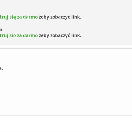
truj się za darmo
żeby zobaczyć link.
za
truj się za darmo
żeby zobaczyć link.
a.