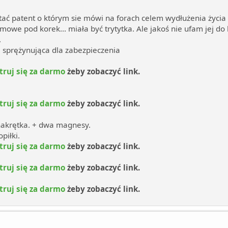
ać patent o którym sie mówi na forach celem wydłużenia życ
e pod korek... miała być trytytka. Ale jakoś nie ufam jej do 
.
 sprężynująca dla zabezpieczenia
truj się za darmo
żeby zobaczyć link.
truj się za darmo
żeby zobaczyć link.
 nakrętka. + dwa magnesy.
piłki.
truj się za darmo
żeby zobaczyć link.
truj się za darmo
żeby zobaczyć link.
truj się za darmo
żeby zobaczyć link.