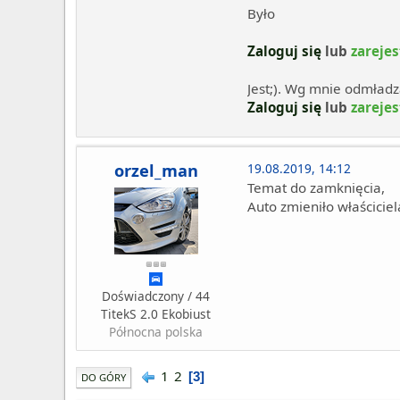
Było
Zaloguj się
lub
zarejes
Jest;). Wg mnie odmład
Zaloguj się
lub
zarejes
orzel_man
19.08.2019, 14:12
Temat do zamknięcia,
Auto zmieniło właściciel
Doświadczony / 44
TitekS 2.0 Ekobiust
Północna polska
1
2
3
DO GÓRY