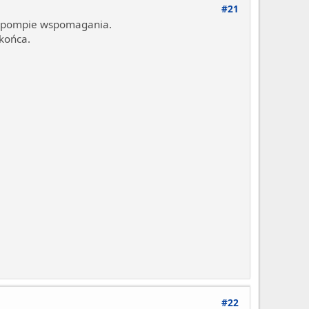
#21
ia pompie wspomagania.
końca.
#22