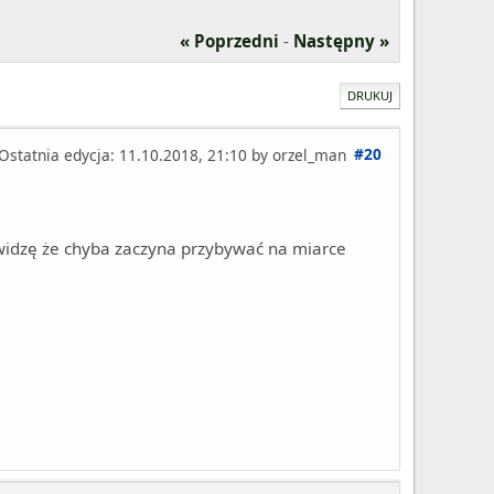
« Poprzedni
-
Następny »
DRUKUJ
#20
Ostatnia edycja
: 11.10.2018, 21:10 by orzel_man
 widzę że chyba zaczyna przybywać na miarce