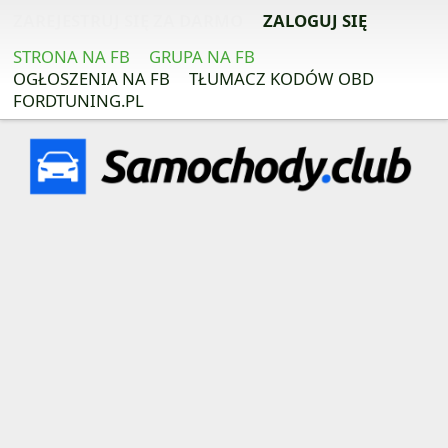
ZAREJESTRUJ SIĘ ZA DARMO
ZALOGUJ SIĘ
STRONA NA FB
GRUPA NA FB
OGŁOSZENIA NA FB
TŁUMACZ KODÓW OBD
FORDTUNING.PL