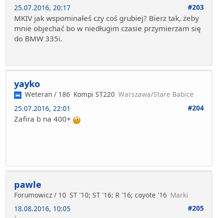
#203
25.07.2016, 20:17
MKIV jak wspominałeś czy coś grubiej? Bierz tak, żeby
mnie objechać bo w niedługim czasie przymierzam się
do BMW 335i.
yayko
Weteran / 186
Kompi ST220
Warszawa/Stare Babice
#204
25.07.2016, 22:01
Zafira b na 400+
pawle
Forumowicz / 10
ST '10; ST '16; R '16; coyote '16
Marki
#205
18.08.2016, 10:05