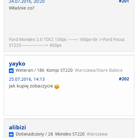
#201
24.07.2016, 20:20
Właśnie co?
Ford Mondeo 2.0 TDCI 130ps ------> 160ps<br />Ford Focus
ST225--------------------> 450ps
yayko
Weteran / 186
Kompi ST220
Warszawa/Stare Babice
#202
25.07.2016, 14:13
Jak kupię zobaczycie
alibizi
Doświadczony / 28
Mondeo ST220
Warszawa