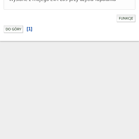
FUNKCJE
1
DO GÓRY