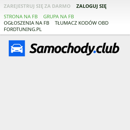
ZAREJESTRUJ SIĘ ZA DARMO
ZALOGUJ SIĘ
STRONA NA FB
GRUPA NA FB
OGŁOSZENIA NA FB
TŁUMACZ KODÓW OBD
FORDTUNING.PL