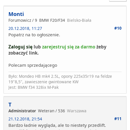
Monti
Forumowicz / 9
BMW F20/F34
Bielsko-Biała
#10
20.12.2018, 11:27
Popatrz na to ogłoszenie.
Zaloguj się
lub
zarejestruj się za darmo
żeby
zobaczyć link.
Polecam sprzedającego
Było: Mondeo HB mk4 2.5L, opony 225x35r19 na feldze
19"8,5", zawieszenie gwintowane KW
Jest: BMW f34 328ix M-Pak
T
Administrator
Weteran / 536
Warszawa
#11
21.12.2018, 21:54
Bardzo ładnie wygląda, ale to niestety przedlift.