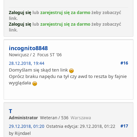
Zaloguj się
lub
zarejestruj się za darmo
żeby zobaczyć
link.
Zaloguj się
lub
zarejestruj się za darmo
żeby zobaczyć
link.
incognito8848
Nowicjusz / 2
Focus ST '06
#16
28.12.2018, 19:44
Domyślam się skąd ten link
Oprócz braku napędu na tył czy awd to reszta by fajnie
wyglądała
T
Administrator
Weteran / 536
Warszawa
#17
29.12.2018, 01:20
Ostatnia edycja
: 29.12.2018, 01:22
by Rijndael