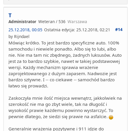
T
Administrator
Weteran / 536
Warszawa
#14
25.12.2018, 00:05
Ostatnia edycja
: 25.12.2018, 02:21
by Rijndael
Mówiąc krótko. To jest bardzo specyficzne auto. 100%
samochodu i niewiele ponadto. Albo się to lubi, albo
nie. Nie ma tam nic zbędnego, żadnych luksusów. Auto
jest za to bardzo szybkie, nawet w takiej podstawowej
wersji. Każdy mechanizm sprawia wrażenie
zaprojektowanego z dużym zapasem. Nadwozie jest
bardzo sztywne. I -- co ciekawe -- samochód bardzo
łatwo się prowadzi.
Zaskoczyła mnie ilość miejsca wewnątrz, jakkolwiek na
szerokość nie ma go zbyt wiele, tak na długość i
wysokość prawie każdemu powinno wystarczyć. To
pewnie dlatego, że siedzi się prawie na asfalcie.
Generalnie wrażenia pozytywne i 911 idzie do