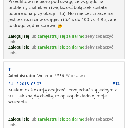
Przedliftów nie biorę pod uwagę ze względu na
problemy z silnikiem (większość bolączek została
poprawiona przy okazji liftu). No i nie bez znaczenia
jest też różnica w osiągach (5,4 s do 100 vs. 4,9 s), ale
to drugorzędna sprawa.
Zaloguj się
lub
zarejestruj się za darmo
żeby zobaczyć
link.
Zaloguj się
lub
zarejestruj się za darmo
żeby zobaczyć
link.
T
Administrator
Weteran / 536
Warszawa
#12
24.12.2018, 03:03
Miałem dziś okazję obejrzeć i przejechać się jednym z
911. Jak znajdę chwilę, to opiszę dokładniej moje
wrażenia.
Zaloguj się
lub
zarejestruj się za darmo
żeby zobaczyć
link.