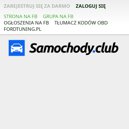
ZAREJESTRUJ SIĘ ZA DARMO
ZALOGUJ SIĘ
STRONA NA FB
GRUPA NA FB
OGŁOSZENIA NA FB
TŁUMACZ KODÓW OBD
FORDTUNING.PL