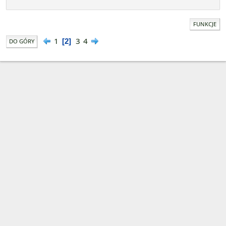
FUNKCJE
1
3
4
2
DO GÓRY