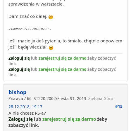
sprawdzenia w warsztacie.
Dam znać co dalej.
«
Dodane:
25.12.2018, 02:21
»
Jeśli macie jakieś pytania, to śmiało, chętnie odpowiem
jeśli będę wiedział.
Zaloguj się
lub
zarejestruj się za darmo
żeby zobaczyć
link.
Zaloguj się
lub
zarejestruj się za darmo
żeby zobaczyć
link.
bishop
Znawca / 66
ST220:2002/Fiesta ST: 2013
Zielona Góra
#15
28.12.2018, 19:17
A nie chcesz RS-a?
Zaloguj się
lub
zarejestruj się za darmo
żeby
zobaczyć link.