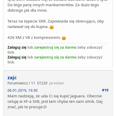
Do tego parę innych mankamentów. Za dużo tego
dobrego jak dla mnie.
Teraz na tapecie XKR. Zapowiada się obiecująco, oby
nadawał się do kupna.
426 KM z V8 z kompresorem.
Zaloguj się
lub
zarejestruj się za darmo
żeby zobaczyć
link.
Zaloguj się
lub
zarejestruj się za darmo
żeby zobaczyć
link.
zajc
Forumowicz / 11
ST220
Jarosław
#19
06.01.2019, 19:30
Mam nadzieję, że uda Ci się kupić Jaguara. Obecnie
celuję w XF-a SV8, jest tam chyba ten sam silnik. Daj
znać, jak to pracuje:D