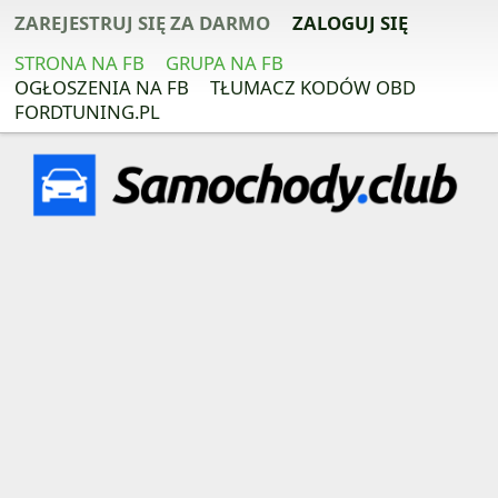
ZAREJESTRUJ SIĘ ZA DARMO
ZALOGUJ SIĘ
STRONA NA FB
GRUPA NA FB
OGŁOSZENIA NA FB
TŁUMACZ KODÓW OBD
FORDTUNING.PL