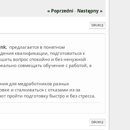
« Poprzedni
-
Następny »
DRUKUJ
ink.
предлагается в понятном
ждения квалификации, подготовиться к
ешить вопрос спокойно и без ненужной
еально совмещать обучение с работой, а
ения для медработников разных
вке и сталкиваться с отказами из-за
 пройти подготовку быстро и без стресса.
DRUKUJ