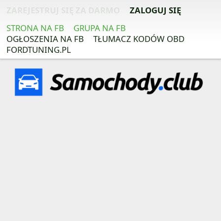
ZAREJESTRUJ SIĘ ZA DARMO
ZALOGUJ SIĘ
STRONA NA FB
GRUPA NA FB
OGŁOSZENIA NA FB
TŁUMACZ KODÓW OBD
FORDTUNING.PL