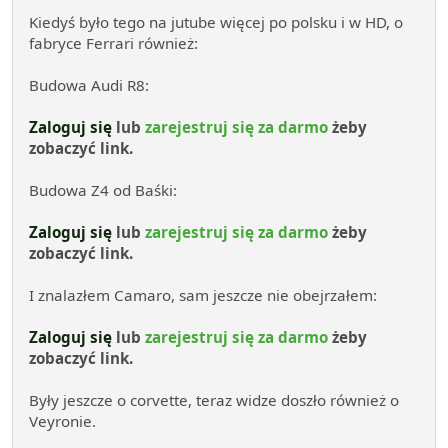
Kiedyś było tego na jutube więcej po polsku i w HD, o
fabryce Ferrari również:
Budowa Audi R8:
Zaloguj się
lub
zarejestruj się za darmo
żeby
zobaczyć link.
Budowa Z4 od Baśki:
Zaloguj się
lub
zarejestruj się za darmo
żeby
zobaczyć link.
I znalazłem Camaro, sam jeszcze nie obejrzałem:
Zaloguj się
lub
zarejestruj się za darmo
żeby
zobaczyć link.
Były jeszcze o corvette, teraz widze doszło również o
Veyronie.