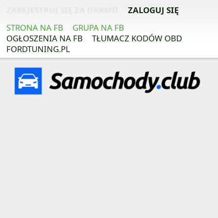
ZAREJESTRUJ SIĘ ZA DARMO
ZALOGUJ SIĘ
STRONA NA FB
GRUPA NA FB
OGŁOSZENIA NA FB
TŁUMACZ KODÓW OBD
FORDTUNING.PL