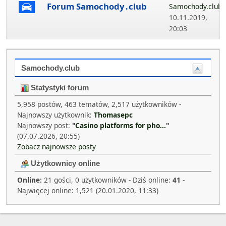
Forum Samochody․club
Samochody.club
,
10.11.2019,
20:03
Samochody.club
Statystyki forum
5,958 postów, 463 tematów, 2,517 użytkowników -
Najnowszy użytkownik:
Thomasepc
Najnowszy post:
"
Casino platforms for pho...
"
(07.07.2026, 20:55)
Zobacz najnowsze posty
Użytkownicy online
Online:
21 gości, 0 użytkowników - Dziś online:
41
-
Najwięcej online: 1,521 (20.01.2020, 11:33)