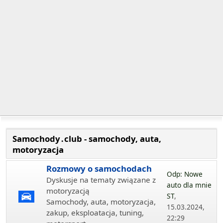
Samochody․club - samochody, auta,
motoryzacja
Rozmowy o samochodach
Odp: Nowe
Dyskusje na tematy związane z
auto dla mnie
motoryzacją
ST
,
Samochody, auta, motoryzacja,
15.03.2024,
zakup, eksploatacja, tuning,
22:29