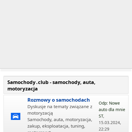
Samochody․club - samochody, auta,
motoryzacja
Rozmowy o samochodach
Odp: Nowe
Dyskusje na tematy związane z
auto dla mnie
motoryzacją
ST
,
Samochody, auta, motoryzacja,
15.03.2024,
zakup, eksploatacja, tuning,
22:29