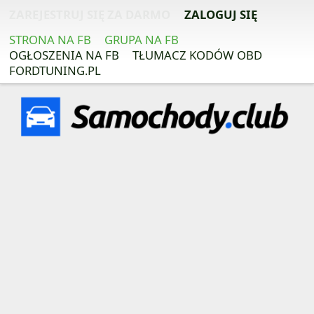
ZAREJESTRUJ SIĘ ZA DARMO
ZALOGUJ SIĘ
STRONA NA FB
GRUPA NA FB
OGŁOSZENIA NA FB
TŁUMACZ KODÓW OBD
FORDTUNING.PL