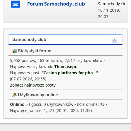
Forum Samochody․club
Samochody.club
,
10.11.2019,
20:03
Samochody.club
Statystyki forum
5,958 postów, 463 tematów, 2,517 użytkowników -
Najnowszy użytkownik:
Thomasepc
Najnowszy post:
"
Casino platforms for pho...
"
(07.07.2026, 20:55)
Zobacz najnowsze posty
Użytkownicy online
Online:
54 gości, 0 użytkowników - Dziś online:
75
-
Najwięcej online: 1,521 (20.01.2020, 11:33)