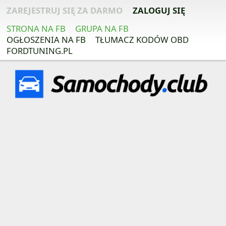
ZAREJESTRUJ SIĘ ZA DARMO
ZALOGUJ SIĘ
STRONA NA FB
GRUPA NA FB
OGŁOSZENIA NA FB
TŁUMACZ KODÓW OBD
FORDTUNING.PL