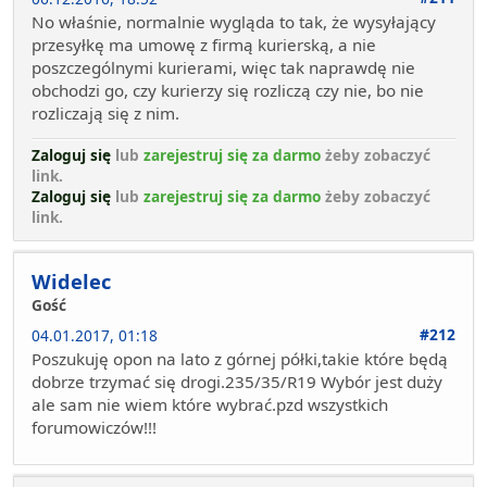
No właśnie, normalnie wygląda to tak, że wysyłający
przesyłkę ma umowę z firmą kurierską, a nie
poszczególnymi kurierami, więc tak naprawdę nie
obchodzi go, czy kurierzy się rozliczą czy nie, bo nie
rozliczają się z nim.
Zaloguj się
lub
zarejestruj się za darmo
żeby zobaczyć
link.
Zaloguj się
lub
zarejestruj się za darmo
żeby zobaczyć
link.
Widelec
Gość
#212
04.01.2017, 01:18
Poszukuję opon na lato z górnej półki,takie które będą
dobrze trzymać się drogi.235/35/R19 Wybór jest duży
ale sam nie wiem które wybrać.pzd wszystkich
forumowiczów!!!