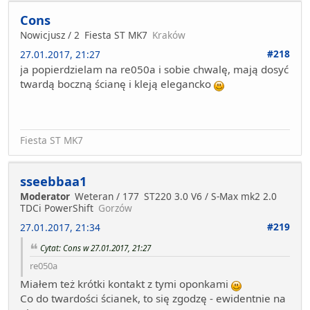
Cons
Nowicjusz / 2
Fiesta ST MK7
Kraków
#218
27.01.2017, 21:27
ja popierdzielam na re050a i sobie chwalę, mają dosyć
twardą boczną ścianę i kleją elegancko
Fiesta ST MK7
sseebbaa1
Moderator
Weteran / 177
ST220 3.0 V6 / S-Max mk2 2.0
TDCi PowerShift
Gorzów
#219
27.01.2017, 21:34
Cytat: Cons w 27.01.2017, 21:27
re050a
Miałem też krótki kontakt z tymi oponkami
Co do twardości ścianek, to się zgodzę - ewidentnie na