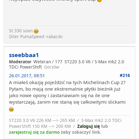
St 330 soon
Diler PumaSpeed -rabaciki
sseebbaa1
Moderator
Weteran / 177
ST220 3.0 V6 / S-Max mk2 2.0
TDCi PowerShift
Gorzów
#216
26.01.2017, 09:51
A miałeś okazję pojeździć na tych Michelinach Cup 2?
Pytam, bo mają one ekstremalnie płytki bieżnik już
jako nowe opony i zastanawiam się na ile one
wystarczają, zanim nie staną się całkowitymi slickami
ST220 3.0 V6 226 KM ---> 265 KM / S-Max mk2 2.0 TDCi
PowerShift 150 KM ---> 200 KM /
Zaloguj się
lub
zarejestruj się za darmo
żeby zobaczyć link.