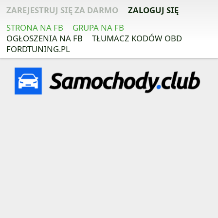
ZAREJESTRUJ SIĘ ZA DARMO
ZALOGUJ SIĘ
STRONA NA FB
GRUPA NA FB
OGŁOSZENIA NA FB
TŁUMACZ KODÓW OBD
FORDTUNING.PL