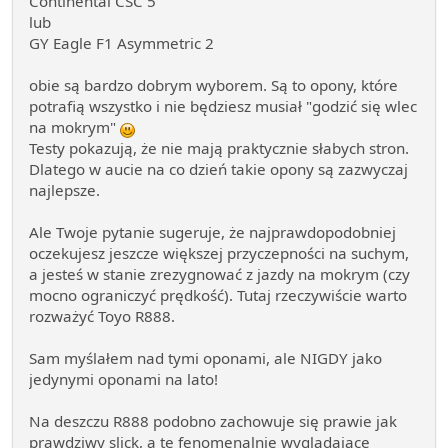
Continental CSC 5
lub
GY Eagle F1 Asymmetric 2
obie są bardzo dobrym wyborem. Są to opony, które
potrafią wszystko i nie będziesz musiał "godzić się wlec
na mokrym"
Testy pokazują, że nie mają praktycznie słabych stron.
Dlatego w aucie na co dzień takie opony są zazwyczaj
najlepsze.
Ale Twoje pytanie sugeruje, że najprawdopodobniej
oczekujesz jeszcze większej przyczepności na suchym,
a jesteś w stanie zrezygnować z jazdy na mokrym (czy
mocno ograniczyć prędkość). Tutaj rzeczywiście warto
rozważyć Toyo R888.
Sam myślałem nad tymi oponami, ale NIGDY jako
jedynymi oponami na lato!
Na deszczu R888 podobno zachowuje się prawie jak
prawdziwy slick, a te fenomenalnie wyglądające