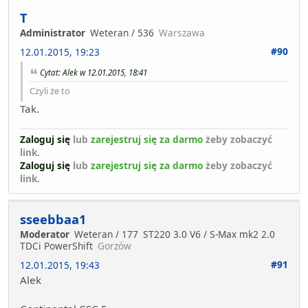
T
Administrator
Weteran / 536
Warszawa
#90
12.01.2015, 19:23
Cytat: Alek w 12.01.2015, 18:41
Czyli że to
Tak.
Zaloguj się
lub
zarejestruj się za darmo
żeby zobaczyć
link.
Zaloguj się
lub
zarejestruj się za darmo
żeby zobaczyć
link.
sseebbaa1
Moderator
Weteran / 177
ST220 3.0 V6 / S-Max mk2 2.0
TDCi PowerShift
Gorzów
#91
12.01.2015, 19:43
Alek