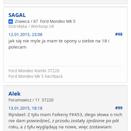
SAGAL
Znawca / 67
Ford Mondeo MK 5
Ostrołęka / Worksop UK
#98
12.01.2015, 23:08
jak się nie myle ja mam te opony u siebie na 18 i
polecam
Ford Mondeo Kombi ST220
Ford Mondeo Mk 5 hachback
Alek
Forumowicz / 11
ST220
#99
13.01.2015, 18:18
Rijndael: Z tyłu mam Falkeny FK453, złego słowa o nich
nie dam powiedzieć, z przodu zostały zjedzone po pół
roku, a z tyłu wyglądają na nowe, więc zostawiam.