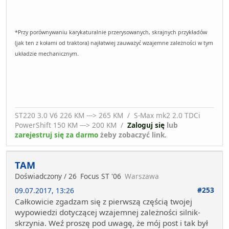
*Przy porównywaniu karykaturalnie przerysowanych, skrajnych przykładów
(jak ten z kołami od traktora) najłatwiej zauważyć wzajemne zależności w tym
układzie mechanicznym.
ST220 3.0 V6 226 KM ---> 265 KM / S-Max mk2 2.0 TDCi
PowerShift 150 KM ---> 200 KM /
Zaloguj się
lub
zarejestruj się za darmo
żeby zobaczyć link.
TAM
Doświadczony / 26
Focus ST '06
Warszawa
#253
09.07.2017, 13:26
Całkowicie zgadzam się z pierwszą częścią twojej
wypowiedzi dotyczącej wzajemnej zależności silnik-
skrzynia. Weź proszę pod uwagę, że mój post i tak był