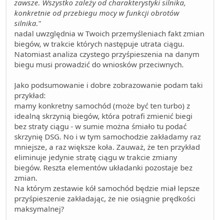
zawsze. Wszystko zależy od charakterystyki silnika,
konkretnie od przebiegu mocy w funkcji obrotów
silnika.
"
nadal uwzględnia w Twoich przemyśleniach fakt zmian
biegów, w trakcie których następuje utrata ciągu.
Natomiast analiza czystego przyśpieszenia na danym
biegu musi prowadzić do wniosków przeciwnych.
Jako podsumowanie i dobre zobrazowanie podam taki
przykład:
mamy konkretny samochód (może być ten turbo) z
idealną skrzynią biegów, która potrafi zmienić biegi
bez straty ciągu - w sumie można śmiało tu podać
skrzynię DSG. No i w tym samochodzie zakładamy raz
mniejsze, a raz większe koła. Zauważ, że ten przykład
eliminuje jedynie stratę ciągu w trakcie zmiany
biegów. Reszta elementów układanki pozostaje bez
zmian.
Na którym zestawie kół samochód będzie miał lepsze
przyśpieszenie zakładając, że nie osiągnie prędkości
maksymalnej?