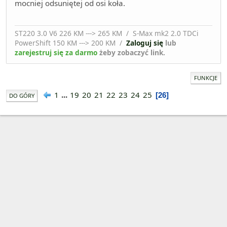
mocniej odsuniętej od osi koła.
ST220 3.0 V6 226 KM ---> 265 KM / S-Max mk2 2.0 TDCi
PowerShift 150 KM ---> 200 KM /
Zaloguj się
lub
zarejestruj się za darmo
żeby zobaczyć link.
FUNKCJE
1
...
19
20
21
22
23
24
25
26
DO GÓRY