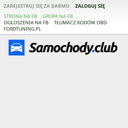
ZAREJESTRUJ SIĘ ZA DARMO
ZALOGUJ SIĘ
STRONA NA FB
GRUPA NA FB
OGŁOSZENIA NA FB
TŁUMACZ KODÓW OBD
FORDTUNING.PL