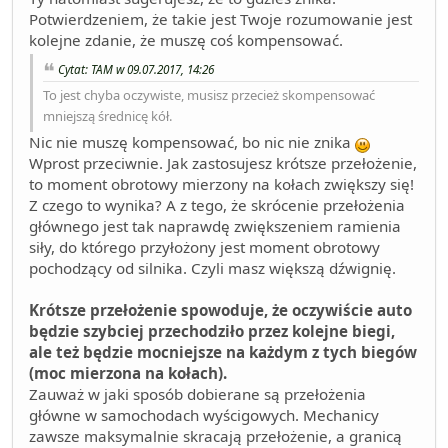
Potwierdzeniem, że takie jest Twoje rozumowanie jest
kolejne zdanie, że muszę coś kompensować.
Cytat: TAM w 09.07.2017, 14:26
To jest chyba oczywiste, musisz przecież skompensować
mniejszą średnicę kół.
Nic nie muszę kompensować, bo nic nie znika
Wprost przeciwnie. Jak zastosujesz krótsze przełożenie,
to moment obrotowy mierzony na kołach zwiększy się!
Z czego to wynika? A z tego, że skrócenie przełożenia
głównego jest tak naprawdę zwiększeniem ramienia
siły, do którego przyłożony jest moment obrotowy
pochodzący od silnika. Czyli masz większą dźwignię.
Krótsze przełożenie spowoduje, że oczywiście auto
będzie szybciej przechodziło przez kolejne biegi,
ale też będzie mocniejsze na każdym z tych biegów
(moc mierzona na kołach).
Zauważ w jaki sposób dobierane są przełożenia
główne w samochodach wyścigowych. Mechanicy
zawsze maksymalnie skracają przełożenie, a granicą