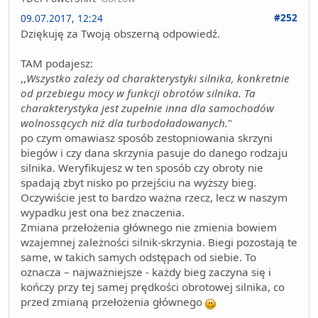
#252
09.07.2017, 12:24
Dziękuję za Twoją obszerną odpowiedź.
TAM podajesz:
,,
Wszystko zależy od charakterystyki silnika, konkretnie
od przebiegu mocy w funkcji obrotów silnika. Ta
charakterystyka jest zupełnie inna dla samochodów
wolnossących niż dla turbodoładowanych.
"
po czym omawiasz sposób zestopniowania skrzyni
biegów i czy dana skrzynia pasuje do danego rodzaju
silnika. Weryfikujesz w ten sposób czy obroty nie
spadają zbyt nisko po przejściu na wyższy bieg.
Oczywiście jest to bardzo ważna rzecz, lecz w naszym
wypadku jest ona bez znaczenia.
Zmiana przełożenia głównego nie zmienia bowiem
wzajemnej zależności silnik-skrzynia. Biegi pozostają te
same, w takich samych odstępach od siebie. To
oznacza – najważniejsze - każdy bieg zaczyna się i
kończy przy tej samej prędkości obrotowej silnika, co
przed zmianą przełożenia głównego