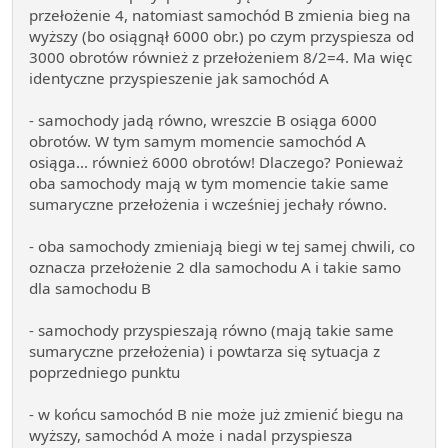
przełożenie 4, natomiast samochód B zmienia bieg na
wyższy (bo osiągnął 6000 obr.) po czym przyspiesza od
3000 obrotów również z przełożeniem 8/2=4. Ma więc
identyczne przyspieszenie jak samochód A
- samochody jadą równo, wreszcie B osiąga 6000
obrotów. W tym samym momencie samochód A
osiąga... również 6000 obrotów! Dlaczego? Ponieważ
oba samochody mają w tym momencie takie same
sumaryczne przełożenia i wcześniej jechały równo.
- oba samochody zmieniają biegi w tej samej chwili, co
oznacza przełożenie 2 dla samochodu A i takie samo
dla samochodu B
- samochody przyspieszają równo (mają takie same
sumaryczne przełożenia) i powtarza się sytuacja z
poprzedniego punktu
- w końcu samochód B nie może już zmienić biegu na
wyższy, samochód A może i nadal przyspiesza