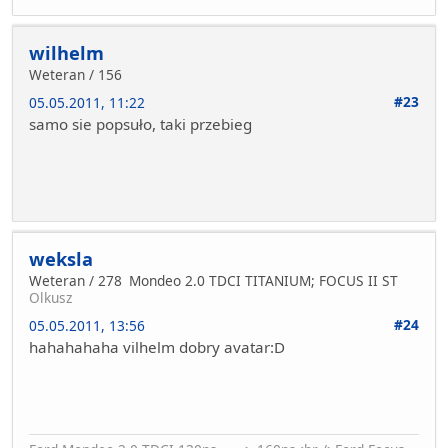
wilhelm
Weteran / 156
#23
05.05.2011, 11:22
samo sie popsuło, taki przebieg
weksla
Weteran / 278
Mondeo 2.0 TDCI TITANIUM; FOCUS II ST
Olkusz
#24
05.05.2011, 13:56
hahahahaha vilhelm dobry avatar:D