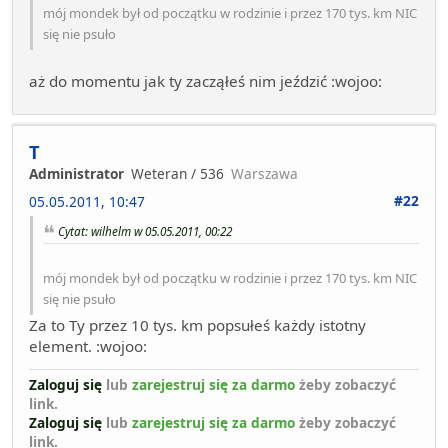
mój mondek był od początku w rodzinie i przez 170 tys. km NIC
się nie psuło
aż do momentu jak ty zacząłeś nim jeździć :wojoo:
T
Administrator
Weteran / 536
Warszawa
#22
05.05.2011, 10:47
Cytat: wilhelm w 05.05.2011, 00:22
mój mondek był od początku w rodzinie i przez 170 tys. km NIC
się nie psuło
Za to Ty przez 10 tys. km popsułeś każdy istotny
element. :wojoo:
Zaloguj się
lub
zarejestruj się za darmo
żeby zobaczyć
link.
Zaloguj się
lub
zarejestruj się za darmo
żeby zobaczyć
link.