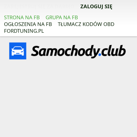
ZAREJESTRUJ SIĘ ZA DARMO
ZALOGUJ SIĘ
STRONA NA FB
GRUPA NA FB
OGŁOSZENIA NA FB
TŁUMACZ KODÓW OBD
FORDTUNING.PL