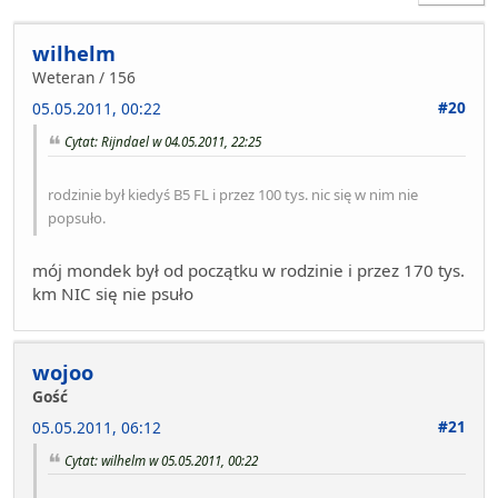
wilhelm
Weteran / 156
#20
05.05.2011, 00:22
Cytat: Rijndael w 04.05.2011, 22:25
rodzinie był kiedyś B5 FL i przez 100 tys. nic się w nim nie
popsuło.
mój mondek był od początku w rodzinie i przez 170 tys.
km NIC się nie psuło
wojoo
Gość
#21
05.05.2011, 06:12
Cytat: wilhelm w 05.05.2011, 00:22