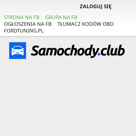
ZAREJESTRUJ SIĘ ZA DARMO
ZALOGUJ SIĘ
STRONA NA FB
GRUPA NA FB
OGŁOSZENIA NA FB
TŁUMACZ KODÓW OBD
FORDTUNING.PL