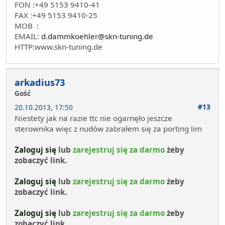
FON :+49 5153 9410-41
FAX :+49 5153 9410-25
MOB :
EMAIL:
d.dammkoehler@skn-tuning.de
HTTP:www.skn-tuning.de
arkadius73
Gość
#13
20.10.2013, 17:50
Niestety jak na razie ttc nie ogarnęło jeszcze
sterownika więc z nudów zabrałem się za porting lim
Zaloguj się
lub
zarejestruj się za darmo
żeby
zobaczyć link.
Zaloguj się
lub
zarejestruj się za darmo
żeby
zobaczyć link.
Zaloguj się
lub
zarejestruj się za darmo
żeby
zobaczyć link.