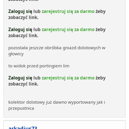
Zaloguj się
lub
zarejestruj się za darmo
żeby
zobaczyć link.
Zaloguj się
lub
zarejestruj się za darmo
żeby
zobaczyć link.
pozostała jeszcze obróbka gniazd dolotowych w
głowicy
to widok przed portingiem lim
Zaloguj się
lub
zarejestruj się za darmo
żeby
zobaczyć link.
kolektor dolotowy już dawno wyportowany jak i
przepustnica
arkadius73