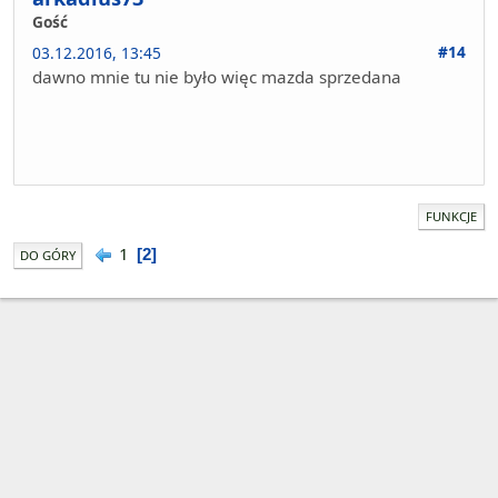
Gość
#14
03.12.2016, 13:45
dawno mnie tu nie było więc mazda sprzedana
FUNKCJE
1
2
DO GÓRY