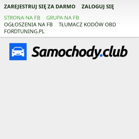
ZAREJESTRUJ SIĘ ZA DARMO
ZALOGUJ SIĘ
STRONA NA FB
GRUPA NA FB
OGŁOSZENIA NA FB
TŁUMACZ KODÓW OBD
FORDTUNING.PL