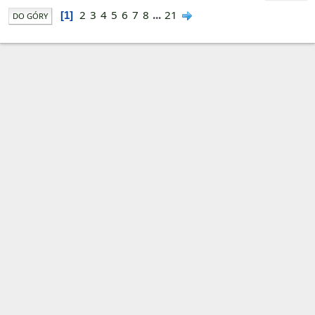
2
3
4
5
6
7
8
...
21
1
DO GÓRY