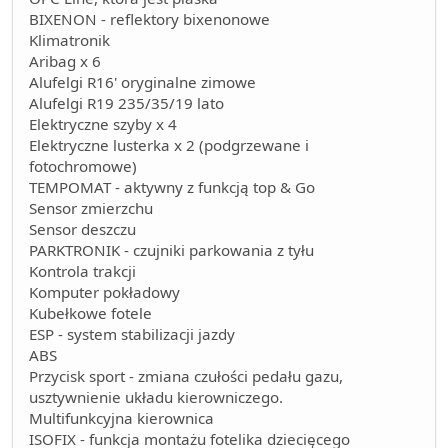
BIXENON - reflektory bixenonowe
Klimatronik
Aribag x 6
Alufelgi R16' oryginalne zimowe
Alufelgi R19 235/35/19 lato
Elektryczne szyby x 4
Elektryczne lusterka x 2 (podgrzewane i
fotochromowe)
TEMPOMAT - aktywny z funkcją top & Go
Sensor zmierzchu
Sensor deszczu
PARKTRONIK - czujniki parkowania z tyłu
Kontrola trakcji
Komputer pokładowy
Kubełkowe fotele
ESP - system stabilizacji jazdy
ABS
Przycisk sport - zmiana czułości pedału gazu,
usztywnienie układu kierowniczego.
Multifunkcyjna kierownica
ISOFIX - funkcja montażu fotelika dziecięcego