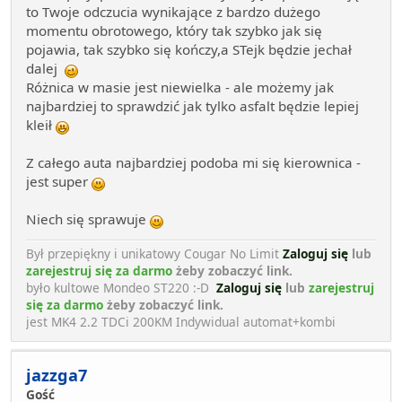
to Twoje odczucia wynikające z bardzo dużego
momentu obrotowego, który tak szybko jak się
pojawia, tak szybko się kończy,a STejk będzie jechał
dalej
Różnica w masie jest niewielka - ale możemy jak
najbardziej to sprawdzić jak tylko asfalt będzie lepiej
kleił
Z całego auta najbardziej podoba mi się kierownica -
jest super
Niech się sprawuje
Był przepiękny i unikatowy Cougar No Limit
Zaloguj się
lub
zarejestruj się za darmo
żeby zobaczyć link.
było kultowe Mondeo ST220 :-D
Zaloguj się
lub
zarejestruj
się za darmo
żeby zobaczyć link.
jest MK4 2.2 TDCi 200KM Indywidual automat+kombi
jazzga7
Gość