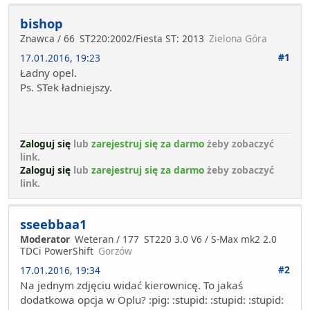
bishop
Znawca / 66
ST220:2002/Fiesta ST: 2013
Zielona Góra
#1
17.01.2016, 19:23
Ładny opel.
Ps. STek ładniejszy.
Zaloguj się
lub
zarejestruj się za darmo
żeby zobaczyć
link.
Zaloguj się
lub
zarejestruj się za darmo
żeby zobaczyć
link.
sseebbaa1
Moderator
Weteran / 177
ST220 3.0 V6 / S-Max mk2 2.0
TDCi PowerShift
Gorzów
#2
17.01.2016, 19:34
Na jednym zdjęciu widać kierownicę. To jakaś
dodatkowa opcja w Oplu? :pig: :stupid: :stupid: :stupid: